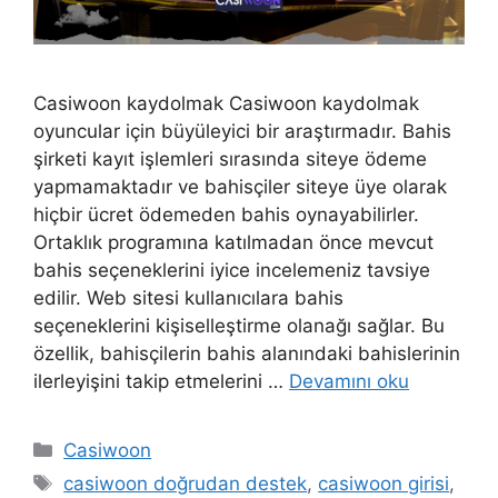
Casiwoon kaydolmak Casiwoon kaydolmak
oyuncular için büyüleyici bir araştırmadır. Bahis
şirketi kayıt işlemleri sırasında siteye ödeme
yapmamaktadır ve bahisçiler siteye üye olarak
hiçbir ücret ödemeden bahis oynayabilirler.
Ortaklık programına katılmadan önce mevcut
bahis seçeneklerini iyice incelemeniz tavsiye
edilir. Web sitesi kullanıcılara bahis
seçeneklerini kişiselleştirme olanağı sağlar. Bu
özellik, bahisçilerin bahis alanındaki bahislerinin
ilerleyişini takip etmelerini …
Devamını oku
Kategoriler
Casiwoon
Etiketler
casiwoon doğrudan destek
,
casiwoon girisi
,