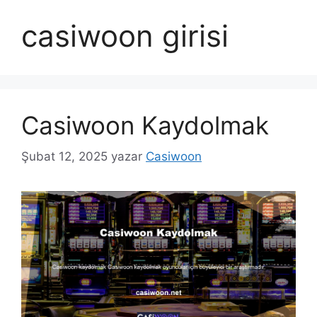
casiwoon girisi
Casiwoon Kaydolmak
Şubat 12, 2025
yazar
Casiwoon