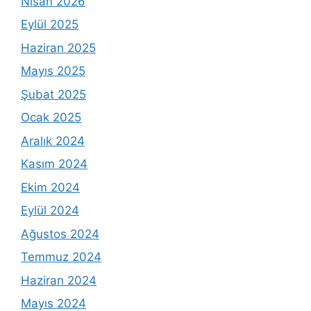
Nisan 2026
Eylül 2025
Haziran 2025
Mayıs 2025
Şubat 2025
Ocak 2025
Aralık 2024
Kasım 2024
Ekim 2024
Eylül 2024
Ağustos 2024
Temmuz 2024
Haziran 2024
Mayıs 2024