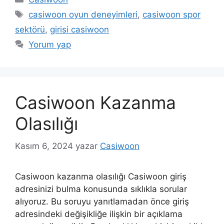
Etiketler
casiwoon oyun deneyimleri
,
casiwoon spor
sektörü
,
girisi casiwoon
Yorum yap
Casiwoon Kazanma
Olasılığı
Kasım 6, 2024
yazar
Casiwoon
Casiwoon kazanma olasılığı Casiwoon giriş
adresinizi bulma konusunda sıklıkla sorular
alıyoruz. Bu soruyu yanıtlamadan önce giriş
adresindeki değişikliğe ilişkin bir açıklama