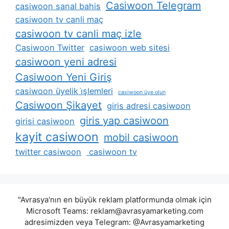
Casiwoon Telegram
casiwoon sanal bahis
casiwoon tv canli maç
casiwoon tv canli maç izle
Casiwoon Twitter
casiwoon web sitesi
casiwoon yeni adresi
Casiwoon Yeni Giriş
casiwoon üyelik i̇şlemleri
casiwoon üye olun
Casiwoon Şikayet
giris adresi casiwoon
giris yap casiwoon
girisi casiwoon
kayit casiwoon
mobil casiwoon
twitter casiwoon
casiwoon tv
"Avrasya'nın en büyük reklam platformunda olmak için
Microsoft Teams:
reklam@avrasyamarketing.com
adresimizden veya Telegram: @Avrasyamarketing