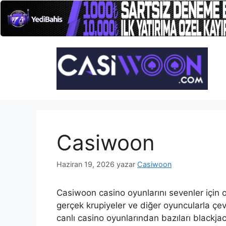
İçeriğe
atla
Casiwoon
Haziran 19, 2026
yazar
Casiwoon
Casiwoon casino oyunlarını sevenler için ol
gerçek krupiyeler ve diğer oyuncularla çev
canlı casino oyunlarından bazıları blackja