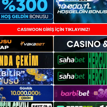
CASIWOON GİRİŞ İÇİN TIKLAYINIZ!