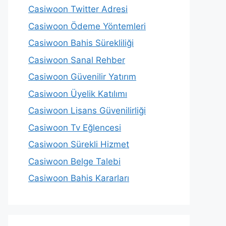
Casiwoon Twitter Adresi
Casiwoon Ödeme Yöntemleri
Casiwoon Bahis Sürekliliği
Casiwoon Sanal Rehber
Casiwoon Güvenilir Yatırım
Casiwoon Üyelik Katılımı
Casiwoon Lisans Güvenilirliği
Casiwoon Tv Eğlencesi
Casiwoon Sürekli Hizmet
Casiwoon Belge Talebi
Casiwoon Bahis Kararları