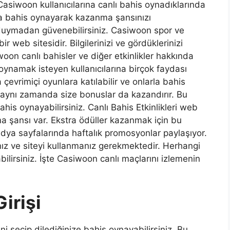
 Casiwoon kullanıcılarına canlı bahis oynadıklarında
ra bahis oynayarak kazanma şansınızı
he duymadan güvenebilirsiniz. Casiwoon spor ve
r web sitesidir. Bilgilerinizi ve gördüklerinizi
on canlı bahisler ve diğer etkinlikler hakkında
 oynamak isteyen kullanıcılarına birçok faydası
 çevrimiçi oyunlara katılabilir ve onlarla bahis
 aynı zamanda size bonuslar da kazandırır. Bu
ahis oynayabilirsiniz. Canlı Bahis Etkinlikleri web
ma şansı var. Ekstra ödüller kazanmak için bu
medya sayfalarında haftalık promosyonlar paylaşıyor.
nız ve siteyi kullanmanız gerekmektedir. Herhangi
abilirsiniz. İşte Casiwoon canlı maçlarını izlemenin
irişi
i seçip dilediğinize bahis oynayabilirsiniz. Bu