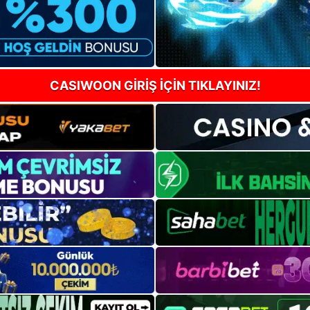
CASIWOON GİRİŞ İÇİN TIKLAYINIZ!