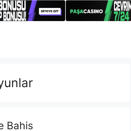
yunlar
e Bahis