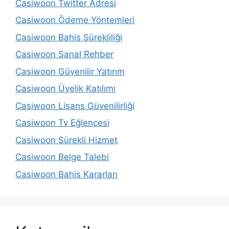
Casiwoon Twitter Adresi
Casiwoon Ödeme Yöntemleri
Casiwoon Bahis Sürekliliği
Casiwoon Sanal Rehber
Casiwoon Güvenilir Yatırım
Casiwoon Üyelik Katılımı
Casiwoon Lisans Güvenilirliği
Casiwoon Tv Eğlencesi
Casiwoon Sürekli Hizmet
Casiwoon Belge Talebi
Casiwoon Bahis Kararları