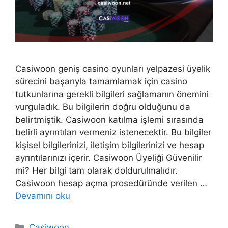
Casiwoon geniş casino oyunları yelpazesi üyelik
sürecini başarıyla tamamlamak için casino
tutkunlarına gerekli bilgileri sağlamanın önemini
vurguladık. Bu bilgilerin doğru olduğunu da
belirtmiştik. Casiwoon katılma işlemi sırasında
belirli ayrıntıları vermeniz istenecektir. Bu bilgiler
kişisel bilgilerinizi, iletişim bilgilerinizi ve hesap
ayrıntılarınızı içerir. Casiwoon Üyeliği Güvenilir
mi? Her bilgi tam olarak doldurulmalıdır.
Casiwoon hesap açma prosedüründe verilen …
Devamını oku
Kategoriler
Casiwoon