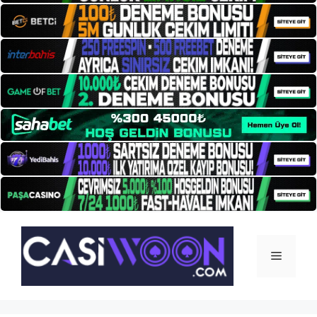
İçeriğe
atla
Menü