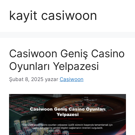
kayit casiwoon
Casiwoon Geniş Casino
Oyunları Yelpazesi
Şubat 8, 2025
yazar
Casiwoon