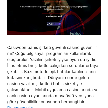
Casiwoon bahis şirketi güvenli casino güvenilir
mi? Çoğu bilgisayar programları kullanılarak
oluşturulur. Yazılım şirketi iyiyse oyun da iyidir.
İflas etmiş bir şirketle çalışırken sorunlar ortaya
çıkabilir. Bazı metodolojik hatalar katılımcıların
kafasını karıştırabilir. Dünyanın önde gelen
casino yazılım şirketleri bahis şirketiyle
çalışmaktadır. Mobil uygulama casinolarında ve
canlı casino oyunlarında masaüstü versiyona
göre güvenilirlik konusunda herhangi bir …
Devamını oku