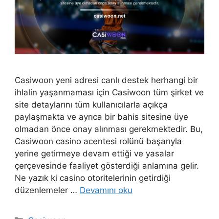
Casiwoon yeni adresi canlı destek herhangi bir
ihlalin yaşanmaması için Casiwoon tüm şirket ve
site detaylarını tüm kullanıcılarla açıkça
paylaşmakta ve ayrıca bir bahis sitesine üye
olmadan önce onay alınması gerekmektedir. Bu,
Casiwoon casino acentesi rolünü başarıyla
yerine getirmeye devam ettiği ve yasalar
çerçevesinde faaliyet gösterdiği anlamına gelir.
Ne yazık ki casino otoritelerinin getirdiği
düzenlemeler …
Devamını oku
Kategoriler