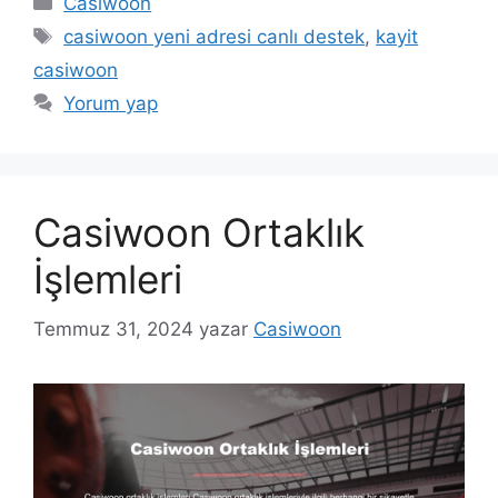
Casiwoon
Etiketler
casiwoon yeni adresi canlı destek
,
kayit
casiwoon
Yorum yap
Casiwoon Ortaklık
İşlemleri
Temmuz 31, 2024
yazar
Casiwoon