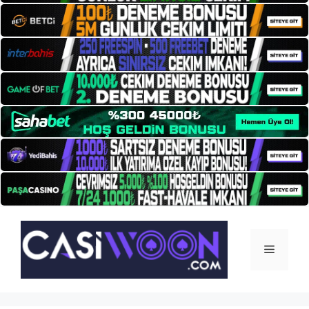
İçeriğe
atla
Menü