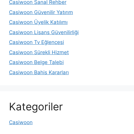
Casiwoon Sanal Rehber
Casiwoon Güvenilir Yatırım
Casiwoon Üyelik Katılımı
Casiwoon Lisans Güvenilirliği
Casiwoon Tv Eğlencesi
Casiwoon Sürekli Hizmet
Casiwoon Belge Talebi
Casiwoon Bahis Kararları
Kategoriler
Casiwoon