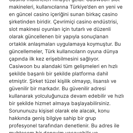
makineleri, kullanıcılarına Türkiye’den en yeni ve
en güncel casino içeriğini sunan birkaç casino
şirketinden biridir. Çevrimiçi casino endüstrisi,
slot makinesi oyunları için tutarlı ve düzenli
olarak güncellenen bir yapıyla sonuçlanan
ortaklık anlaşmaları uygulamaya koymuştur. Bu
güncellemeler, Türk kullanıcıların oyuna dünya
çapında ilk kez erişebilmesini sağlıyor.
Casiwoon bu alandaki tüm gelişmeleri en hızlı
şekilde başarılı bir şekilde platforma dahil
etmiştir. Şirket tüzel kişilik olmayıp, lisanslı ve
güvenilir bir markadır. Bu güvenilir adresi
kullanarak yolculuğunuza devam edebilir ve hızlı
bir şekilde hizmet almaya başlayabilirsiniz.
Sorununuzu kişisel olarak ele alacak, konu
hakkında geniş bilgiye sahip bir grup
profesyonel tarafından denetlenir. Bu adres ile
muhteşem bir deneyim yaşayabilir ve