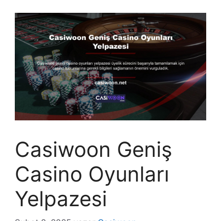
Casiwoon Geniş
Casino Oyunları
Yelpazesi