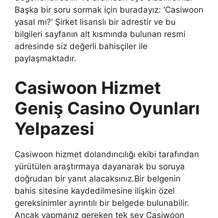
Başka bir soru sormak için buradayız: ‘Casiwoon
yasal mı?’ Şirket lisanslı bir adrestir ve bu
bilgileri sayfanın alt kısmında bulunan resmi
adresinde siz değerli bahisçiler ile
paylaşmaktadır.
Casiwoon Hizmet
Geniş Casino Oyunları
Yelpazesi
Casiwoon hizmet dolandırıcılığı ekibi tarafından
yürütülen araştırmaya dayanarak bu soruya
doğrudan bir yanıt alacaksınız.Bir belgenin
bahis sitesine kaydedilmesine ilişkin özel
gereksinimler ayrıntılı bir belgede bulunabilir.
Ancak yapmanız gereken tek şey Casiwoon