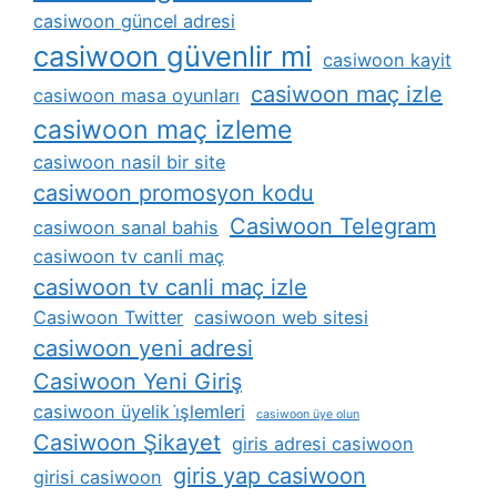
casiwoon güncel adresi
casiwoon güvenlir mi
casiwoon kayit
casiwoon maç izle
casiwoon masa oyunları
casiwoon maç izleme
casiwoon nasil bir site
casiwoon promosyon kodu
Casiwoon Telegram
casiwoon sanal bahis
casiwoon tv canli maç
casiwoon tv canli maç izle
Casiwoon Twitter
casiwoon web sitesi
casiwoon yeni adresi
Casiwoon Yeni Giriş
casiwoon üyelik i̇şlemleri
casiwoon üye olun
Casiwoon Şikayet
giris adresi casiwoon
giris yap casiwoon
girisi casiwoon