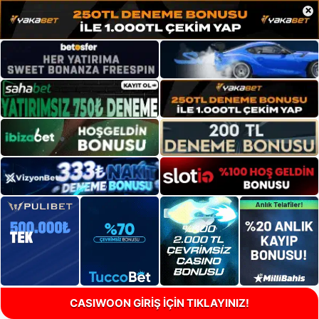
×
CASIWOON GİRİŞ İÇİN TIKLAYINIZ!