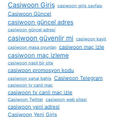
Casiwoon Giriş
casiwoon giriş sayfası
Casiwoon Güncel
casiwoon güncel adres
casiwoon güncel adresi
casiwoon güvenlir mi
casiwoon kayit
casiwoon maç izle
casiwoon masa oyunları
casiwoon maç izleme
casiwoon nasil bir site
casiwoon promosyon kodu
Casiwoon Telegram
casiwoon sanal bahis
casiwoon tv canli maç
casiwoon tv canli maç izle
Casiwoon Twitter
casiwoon web sitesi
casiwoon yeni adresi
Casiwoon Yeni Giriş