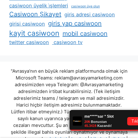
casiwoon üyelik i̇şlemleri
casiwoon üye olun
Casiwoon Şikayet
giris adresi casiwoon
giris yap casiwoon
girisi casiwoon
kayit casiwoon
mobil casiwoon
twitter casiwoon
casiwoon tv
"Avrasya'nın en büyük reklam platformunda olmak için
Microsoft Teams:
reklam@avrasyamarketing.com
adresimizden veya Telegram: @Avrasyamarketing
adresimizden irtibat kurabilirsiniz. (Tek iletişim
adreslerimiz teams / telegram ve mail adresimizdir.
Harici hiçbir iletişim adresimiz bulunmamaktadır.
Lütfen itibar etmeyiniz.) Türkiye yasalarına göre 7258
sayılı kanun uyarınca yasa dışı bahis oynamanın
cezaları mevcuttur. Şu an bulunduğunuz site hiç bir
şekilde illegal bahis oyunları oynatmıyor ve oynamaya