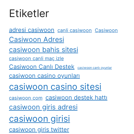
Etiketler
adresi casiwoon
canli casiwoon
Casiwoon
Casiwoon Adresi
casiwoon bahis sitesi
casiwoon canli maç izle
Casiwoon Canlı Destek
casiwoon canlı oyunlar
casiwoon casino oyunları
casiwoon casino sitesi
casiwoon destek hattı
casiwoon com
casiwoon giris adresi
casiwoon girisi
casiwoon giris twitter