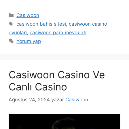
Kategoriler
Casiwoon
Etiketler
casiwoon bahis sitesi
,
casiwoon casino
oyunları
,
casiwoon para mevduatı
Yorum yap
Casiwoon Casino Ve
Canlı Casino
Ağustos 24, 2024
yazar
Casiwoon