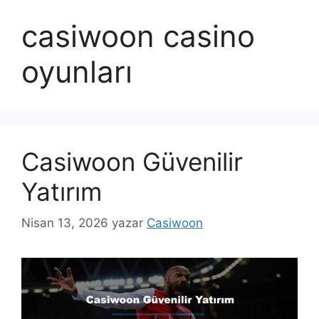
casiwoon casino
oyunları
Casiwoon Güvenilir
Yatırım
Nisan 13, 2026
yazar
Casiwoon