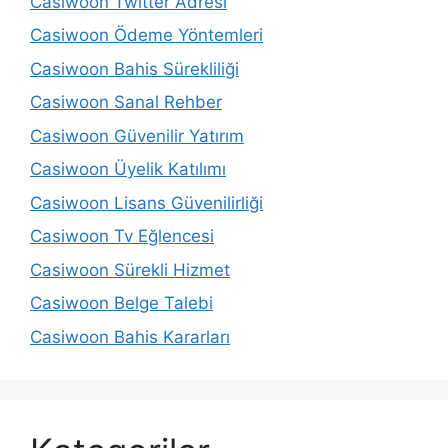
Casiwoon Twitter Adresi
Casiwoon Ödeme Yöntemleri
Casiwoon Bahis Sürekliliği
Casiwoon Sanal Rehber
Casiwoon Güvenilir Yatırım
Casiwoon Üyelik Katılımı
Casiwoon Lisans Güvenilirliği
Casiwoon Tv Eğlencesi
Casiwoon Sürekli Hizmet
Casiwoon Belge Talebi
Casiwoon Bahis Kararları