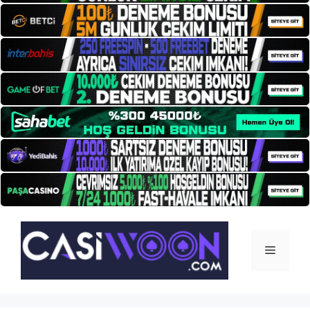
İçeriğe
atla
Menü