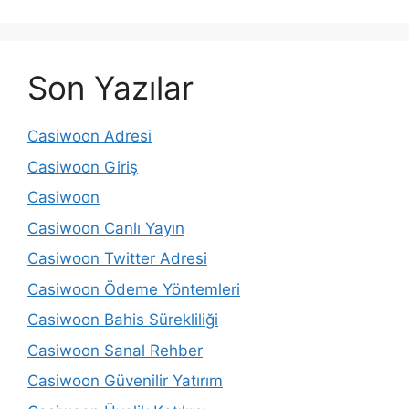
Son Yazılar
Casiwoon Adresi
Casiwoon Giriş
Casiwoon
Casiwoon Canlı Yayın
Casiwoon Twitter Adresi
Casiwoon Ödeme Yöntemleri
Casiwoon Bahis Sürekliliği
Casiwoon Sanal Rehber
Casiwoon Güvenilir Yatırım