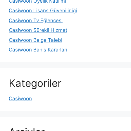
Casiwoon Üyelik Katılımı
Casiwoon Lisans Güvenilirliği
Casiwoon Tv Eğlencesi
Casiwoon Sürekli Hizmet
Casiwoon Belge Talebi
Casiwoon Bahis Kararları
Kategoriler
Casiwoon