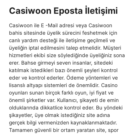
Casiwoon Eposta İletişimi
Casiwoon ile E -Mail adresi veya Casiwoon
bahis sitesinde üyelik sürecini feshetmek için
canlı yardım desteği ile iletişime geçilmeli ve
üyeliğin iptal edilmesini talep etmelidir. Müşteri
hizmetleri ekibi size söylediğinde üyeliğiniz sona
erer. Bahse girmeyi seven insanlar, sitedeki
katılmak istedikleri bazı önemli şeyleri kontrol
eder ve kontrol ederler. Ödeme yöntemleri ve
lisanslı altyapı sistemleri de önemlidir. Casino
oyunları sunan birçok farklı oyun, iyi fiyat ve
önemli şirketler var. Kullanıcı, şikayeti de emin
olduklarında dikkatlice kontrol eder. Bu yöndeki
şikayetler, üye olmak istediğiniz site adına
gerçek bilgi vermenizden kaynaklanmaktadır.
Tamamen güvenli bir ortam yaratan site, spor