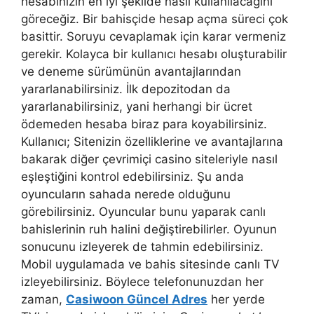
hesabınızın en iyi şekilde nasıl kullanılacağını
göreceğiz. Bir bahisçide hesap açma süreci çok
basittir. Soruyu cevaplamak için karar vermeniz
gerekir. Kolayca bir kullanıcı hesabı oluşturabilir
ve deneme sürümünün avantajlarından
yararlanabilirsiniz. İlk depozitodan da
yararlanabilirsiniz, yani herhangi bir ücret
ödemeden hesaba biraz para koyabilirsiniz.
Kullanıcı; Sitenizin özelliklerine ve avantajlarına
bakarak diğer çevrimiçi casino siteleriyle nasıl
eşleştiğini kontrol edebilirsiniz. Şu anda
oyuncuların sahada nerede olduğunu
görebilirsiniz. Oyuncular bunu yaparak canlı
bahislerinin ruh halini değiştirebilirler. Oyunun
sonucunu izleyerek de tahmin edebilirsiniz.
Mobil uygulamada ve bahis sitesinde canlı TV
izleyebilirsiniz. Böylece telefonunuzdan her
zaman,
Casiwoon Güncel Adres
her yerde