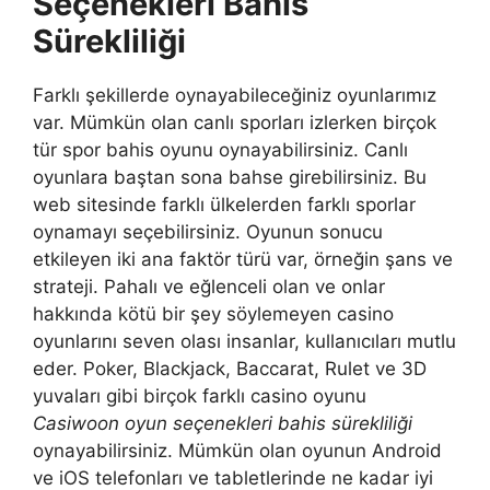
Seçenekleri Bahis
Sürekliliği
Farklı şekillerde oynayabileceğiniz oyunlarımız
var. Mümkün olan canlı sporları izlerken birçok
tür spor bahis oyunu oynayabilirsiniz. Canlı
oyunlara baştan sona bahse girebilirsiniz. Bu
web sitesinde farklı ülkelerden farklı sporlar
oynamayı seçebilirsiniz. Oyunun sonucu
etkileyen iki ana faktör türü var, örneğin şans ve
strateji. Pahalı ve eğlenceli olan ve onlar
hakkında kötü bir şey söylemeyen casino
oyunlarını seven olası insanlar, kullanıcıları mutlu
eder. Poker, Blackjack, Baccarat, Rulet ve 3D
yuvaları gibi birçok farklı casino oyunu
Casiwoon oyun seçenekleri bahis sürekliliği
oynayabilirsiniz. Mümkün olan oyunun Android
ve iOS telefonları ve tabletlerinde ne kadar iyi