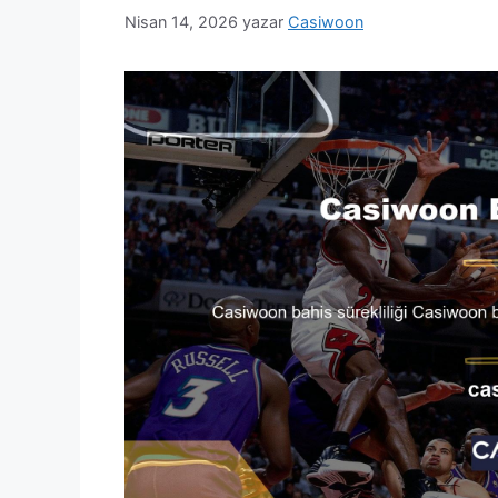
Nisan 14, 2026
yazar
Casiwoon