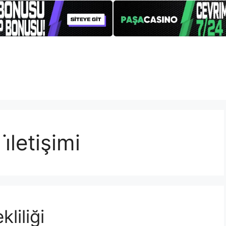
̇letişimi
liliği