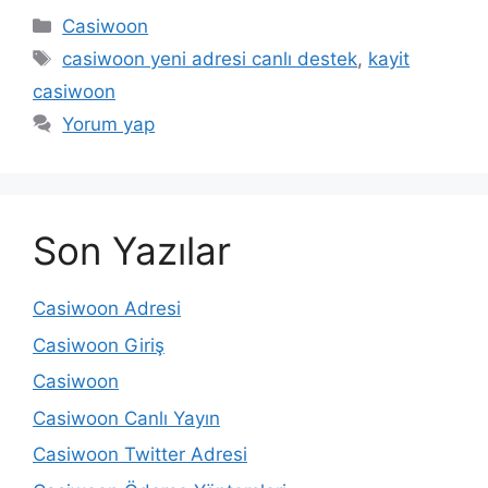
Kategoriler
Casiwoon
Etiketler
casiwoon yeni adresi canlı destek
,
kayit
casiwoon
Yorum yap
Son Yazılar
Casiwoon Adresi
Casiwoon Giriş
Casiwoon
Casiwoon Canlı Yayın
Casiwoon Twitter Adresi