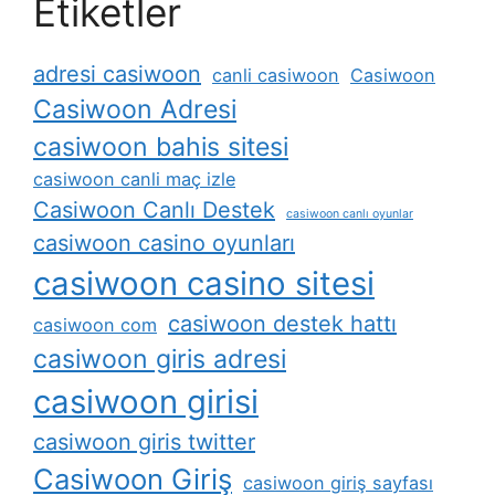
Etiketler
adresi casiwoon
canli casiwoon
Casiwoon
Casiwoon Adresi
casiwoon bahis sitesi
casiwoon canli maç izle
Casiwoon Canlı Destek
casiwoon canlı oyunlar
casiwoon casino oyunları
casiwoon casino sitesi
casiwoon destek hattı
casiwoon com
casiwoon giris adresi
casiwoon girisi
casiwoon giris twitter
Casiwoon Giriş
casiwoon giriş sayfası