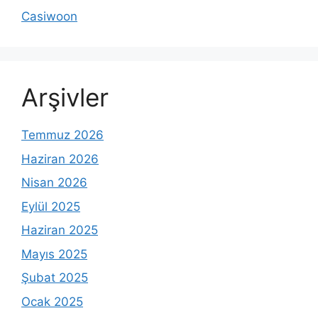
Casiwoon
Arşivler
Temmuz 2026
Haziran 2026
Nisan 2026
Eylül 2025
Haziran 2025
Mayıs 2025
Şubat 2025
Ocak 2025