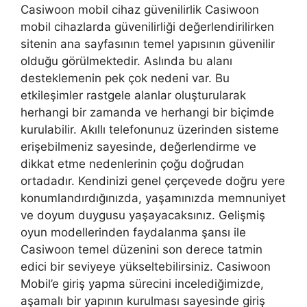
Casiwoon mobil cihaz güvenilirlik Casiwoon
mobil cihazlarda güvenilirliği değerlendirilirken
sitenin ana sayfasının temel yapısının güvenilir
olduğu görülmektedir. Aslında bu alanı
desteklemenin pek çok nedeni var. Bu
etkileşimler rastgele alanlar oluşturularak
herhangi bir zamanda ve herhangi bir biçimde
kurulabilir. Akıllı telefonunuz üzerinden sisteme
erişebilmeniz sayesinde, değerlendirme ve
dikkat etme nedenlerinin çoğu doğrudan
ortadadır. Kendinizi genel çerçevede doğru yere
konumlandırdığınızda, yaşamınızda memnuniyet
ve doyum duygusu yaşayacaksınız. Gelişmiş
oyun modellerinden faydalanma şansı ile
Casiwoon temel düzenini son derece tatmin
edici bir seviyeye yükseltebilirsiniz. Casiwoon
Mobil’e giriş yapma sürecini incelediğimizde,
aşamalı bir yapının kurulması sayesinde giriş