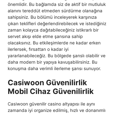
önemlidir. Bu bağlamda siz de aktif bir mutluluk
alanını tereddüt etmeden sürdürme olanağına
sahipsiniz. Bu bölümü inceleyerek karşınıza
çıkan teklifleri değerlendirebilecek ve istediğiniz
zaman kolayca dağıtabileceğiniz istikrarlı bir
servet akışı elde etme şansına sahip
olacaksınız. Bu etkileşimlerde ne kadar erken
ilerlersek, fırsattan o kadar iyi
yararlanabileceğiz. Bu bölgede şanslı olabilir ve
daha modern bir yapıya kavuşabilirsiniz. Bu
konuşma daha verimli ilerleme şansı sunuyor.
Casiwoon Güvenilirlik
Mobil Cihaz Güvenilirlik
Casiwoon güvenilir casino altyapısı ile aynı
zamanda iyi organize edilmiş, hızlı ve donanımlı