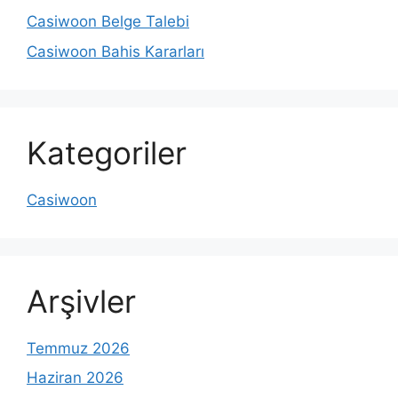
Casiwoon Belge Talebi
Casiwoon Bahis Kararları
Kategoriler
Casiwoon
Arşivler
Temmuz 2026
Haziran 2026