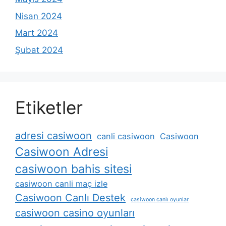
Nisan 2024
Mart 2024
Şubat 2024
Etiketler
adresi casiwoon
canli casiwoon
Casiwoon
Casiwoon Adresi
casiwoon bahis sitesi
casiwoon canli maç izle
Casiwoon Canlı Destek
casiwoon canlı oyunlar
casiwoon casino oyunları