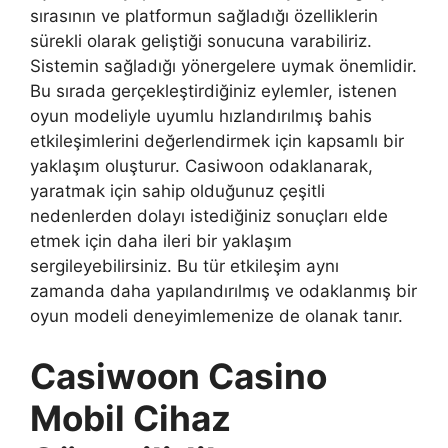
sırasının ve platformun sağladığı özelliklerin
sürekli olarak geliştiği sonucuna varabiliriz.
Sistemin sağladığı yönergelere uymak önemlidir.
Bu sırada gerçekleştirdiğiniz eylemler, istenen
oyun modeliyle uyumlu hızlandırılmış bahis
etkileşimlerini değerlendirmek için kapsamlı bir
yaklaşım oluşturur. Casiwoon odaklanarak,
yaratmak için sahip olduğunuz çeşitli
nedenlerden dolayı istediğiniz sonuçları elde
etmek için daha ileri bir yaklaşım
sergileyebilirsiniz. Bu tür etkileşim aynı
zamanda daha yapılandırılmış ve odaklanmış bir
oyun modeli deneyimlemenize de olanak tanır.
Casiwoon Casino
Mobil Cihaz