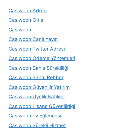
Casiwoon Adresi
Casiwoon Giriş
Casiwoon
Casiwoon Canlı Yayın
Casiwoon Twitter Adresi
Casiwoon Ödeme Yöntemleri
Casiwoon Bahis Sürekliliği
Casiwoon Sanal Rehber
Casiwoon Güvenilir Yatırım
Casiwoon Üyelik Katılımı
Casiwoon Lisans Güvenilirliği
Casiwoon Tv Eğlencesi
Casiwoon Sürekli Hizmet