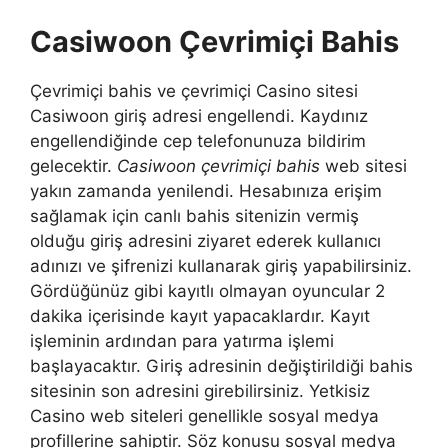
Casiwoon Çevrimiçi Bahis
Çevrimiçi bahis ve çevrimiçi Casino sitesi
Casiwoon giriş adresi engellendi. Kaydınız
engellendiğinde cep telefonunuza bildirim
gelecektir.
Casiwoon çevrimiçi bahis
web sitesi
yakın zamanda yenilendi. Hesabınıza erişim
sağlamak için canlı bahis sitenizin vermiş
olduğu giriş adresini ziyaret ederek kullanıcı
adınızı ve şifrenizi kullanarak giriş yapabilirsiniz.
Gördüğünüz gibi kayıtlı olmayan oyuncular 2
dakika içerisinde kayıt yapacaklardır. Kayıt
işleminin ardından para yatırma işlemi
başlayacaktır. Giriş adresinin değiştirildiği bahis
sitesinin son adresini girebilirsiniz. Yetkisiz
Casino web siteleri genellikle sosyal medya
profillerine sahiptir. Söz konusu sosyal medya