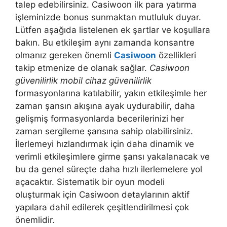
talep edebilirsiniz. Casiwoon ilk para yatırma
işleminizde bonus sunmaktan mutluluk duyar.
Lütfen aşağıda listelenen ek şartlar ve koşullara
bakın. Bu etkileşim aynı zamanda konsantre
olmanız gereken önemli
Casiwoon
özellikleri
takip etmenize de olanak sağlar.
Casiwoon
güvenilirlik mobil cihaz güvenilirlik
formasyonlarına katılabilir, yakın etkileşimle her
zaman şansın akışına ayak uydurabilir, daha
gelişmiş formasyonlarda becerilerinizi her
zaman sergileme şansına sahip olabilirsiniz.
İlerlemeyi hızlandırmak için daha dinamik ve
verimli etkileşimlere girme şansı yakalanacak ve
bu da genel süreçte daha hızlı ilerlemelere yol
açacaktır. Sistematik bir oyun modeli
oluşturmak için Casiwoon detaylarının aktif
yapılara dahil edilerek çeşitlendirilmesi çok
önemlidir.