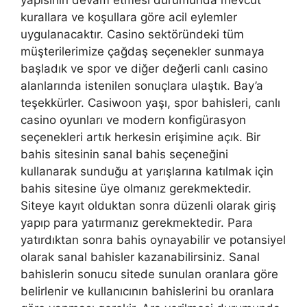
kurallara ve koşullara göre acil eylemler
uygulanacaktır. Casino sektöründeki tüm
müşterilerimize çağdaş seçenekler sunmaya
başladık ve spor ve diğer değerli canlı casino
alanlarında istenilen sonuçlara ulaştık. Bay’a
teşekkürler. Casiwoon yaşı, spor bahisleri, canlı
casino oyunları ve modern konfigürasyon
seçenekleri artık herkesin erişimine açık. Bir
bahis sitesinin sanal bahis seçeneğini
kullanarak sunduğu at yarışlarına katılmak için
bahis sitesine üye olmanız gerekmektedir.
Siteye kayıt olduktan sonra düzenli olarak giriş
yapıp para yatırmanız gerekmektedir. Para
yatırdıktan sonra bahis oynayabilir ve potansiyel
olarak sanal bahisler kazanabilirsiniz. Sanal
bahislerin sonucu sitede sunulan oranlara göre
belirlenir ve kullanıcının bahislerini bu oranlara