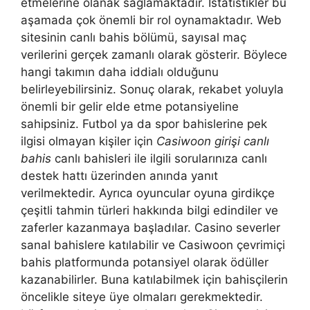
etmelerine olanak sağlamaktadır. İstatistikler bu
aşamada çok önemli bir rol oynamaktadır. Web
sitesinin canlı bahis bölümü, sayısal maç
verilerini gerçek zamanlı olarak gösterir. Böylece
hangi takımın daha iddialı olduğunu
belirleyebilirsiniz. Sonuç olarak, rekabet yoluyla
önemli bir gelir elde etme potansiyeline
sahipsiniz. Futbol ya da spor bahislerine pek
ilgisi olmayan kişiler için
Casiwoon girişi canlı
bahis
canlı bahisleri ile ilgili sorularınıza canlı
destek hattı üzerinden anında yanıt
verilmektedir. Ayrıca oyuncular oyuna girdikçe
çeşitli tahmin türleri hakkında bilgi edindiler ve
zaferler kazanmaya başladılar. Casino severler
sanal bahislere katılabilir ve Casiwoon çevrimiçi
bahis platformunda potansiyel olarak ödüller
kazanabilirler. Buna katılabilmek için bahisçilerin
öncelikle siteye üye olmaları gerekmektedir.