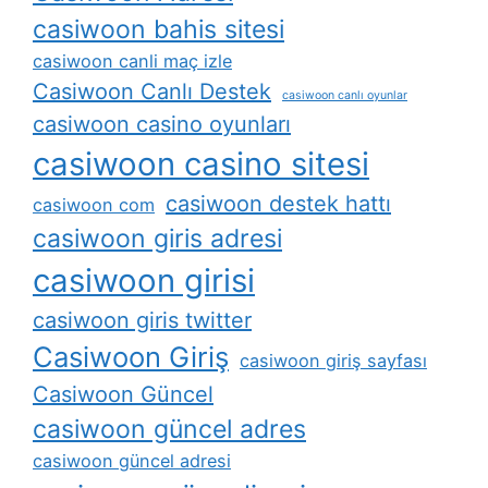
casiwoon bahis sitesi
casiwoon canli maç izle
Casiwoon Canlı Destek
casiwoon canlı oyunlar
casiwoon casino oyunları
casiwoon casino sitesi
casiwoon destek hattı
casiwoon com
casiwoon giris adresi
casiwoon girisi
casiwoon giris twitter
Casiwoon Giriş
casiwoon giriş sayfası
Casiwoon Güncel
casiwoon güncel adres
casiwoon güncel adresi