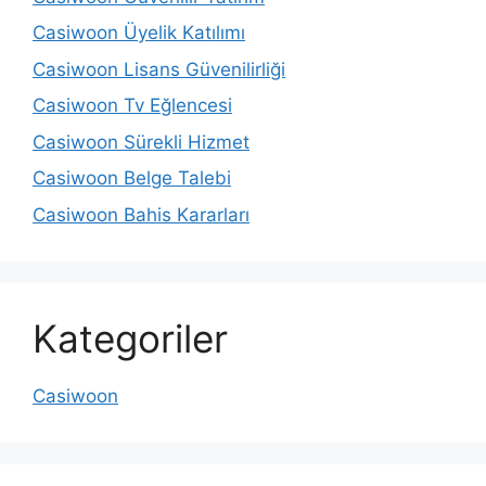
Casiwoon Üyelik Katılımı
Casiwoon Lisans Güvenilirliği
Casiwoon Tv Eğlencesi
Casiwoon Sürekli Hizmet
Casiwoon Belge Talebi
Casiwoon Bahis Kararları
Kategoriler
Casiwoon