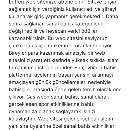
Lütfen web sitemize abone olun. Siteye erişim
sağlamak için verdiğiniz kullanıcı adı ve şifreyi
kullanarak giriş yapmanız gerekmektedir. Daha
sonra sağlanan sanal bahis kategorilerini
değiştirebilir ve heyecan verici ödüller
kazanabilirsiniz. Bu web sitesini seviyoruz
çünkü bahis için mükemmel oranlar sunuyor.
Bireyler para kazanmak amacıyla bir web
sitesini ziyaret ettiklerinde yüksek sıklıkla işlem
tamamlama isteğindedirler. Bu çevrimiçi bahis
platformu, üyelerinin başarı şansını artırmayı
amaçlayan günlük güncellemeleri nedeniyle
bahisçiler arasında önde gelen tercih olarak öne
çıkıyor. Casiwoon sanal bahis, sanal olarak
gerçekleşen spor etkinliklerine bahis
oynamanıza olanak sağlayarak işinizi
kolaylaştırır. Web sitesi geleneksel bahislerin
yanı sıra üyelerine özel sanal bahis etkinlikleri