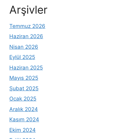
Arşivler
Temmuz 2026
Haziran 2026
Nisan 2026
Eylül 2025
Haziran 2025
Mayıs 2025
Şubat 2025
Ocak 2025
Aralık 2024
Kasım 2024
Ekim 2024