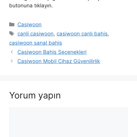
butonuna tıklayın.
Kategoriler
Casiwoon
Etiketler
canli casiwoon
,
casiwoon canlı bahis
,
casiwoon sanal bahis
Casiwoon Bahis Seçenekleri
Casiwoon Mobil Cihaz Güvenilirlik
Yorum yapın
Yorum