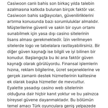
Casiwoon canlı bahis son birkaç yılda talebin
azalmasına katkıda bulunan birçok faktör var.
Casiwoon bahis sağlayıcıları, güvenilirliklerini
artırma konusunda bazı sorumluluklar almalıdır.
Müşterilerine güvenli ve sakin bir oyun ortamı
sunabilmek için yasa dışı casino sitelerinin
lisans alması gerekmektedir. İzin verilmeyen
sitelerde logo ve tabelalara rastlayabilirsiniz. Bir
diğer güven kaynağı ise bilgili ve iyi bilinen bir
konudur. Başlangıçta bu iki ana faktör güven
kaynağı olarak görülüyordu. Finansal işlemlerin
hızına, reklam bilgilerine, ücret seçeneklerine ve
gerçek zamanlı destek hizmetlerinin kalitesine
ek olarak başka hizmetler de mevcuttur.
Eyalette yasadışı casino web sitelerinin
olduğuna dair hiçbir kanıt yoktur ve bu yalnızca
bireysel güvene dayanmaktadır. Bu bölümün
temel amacı Türk oyunculara geniş yelpazede