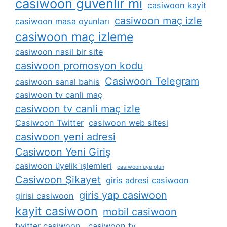
casiwoon güvenlir mi
casiwoon kayit
casiwoon maç izle
casiwoon masa oyunları
casiwoon maç izleme
casiwoon nasil bir site
casiwoon promosyon kodu
Casiwoon Telegram
casiwoon sanal bahis
casiwoon tv canli maç
casiwoon tv canli maç izle
Casiwoon Twitter
casiwoon web sitesi
casiwoon yeni adresi
Casiwoon Yeni Giriş
casiwoon üyelik i̇şlemleri
casiwoon üye olun
Casiwoon Şikayet
giris adresi casiwoon
giris yap casiwoon
girisi casiwoon
kayit casiwoon
mobil casiwoon
twitter casiwoon
casiwoon tv