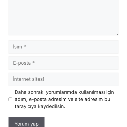
İsim
E-
posta
İnternet
sitesi
Daha sonraki yorumlarımda kullanılması için
adım, e-posta adresim ve site adresim bu
tarayıcıya kaydedilsin.