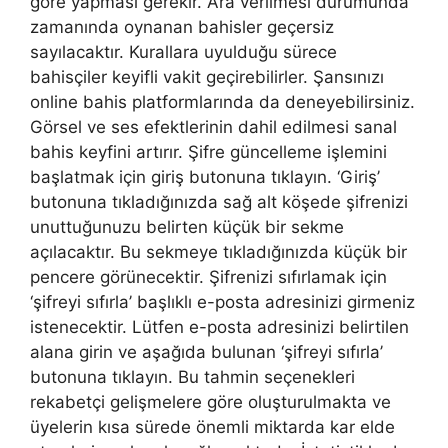
göre yapması gerekir. Ara verilmesi durumunda
zamanında oynanan bahisler geçersiz
sayılacaktır. Kurallara uyulduğu sürece
bahisçiler keyifli vakit geçirebilirler. Şansınızı
online bahis platformlarında da deneyebilirsiniz.
Görsel ve ses efektlerinin dahil edilmesi sanal
bahis keyfini artırır. Şifre güncelleme işlemini
başlatmak için giriş butonuna tıklayın. ‘Giriş’
butonuna tıkladığınızda sağ alt köşede şifrenizi
unuttuğunuzu belirten küçük bir sekme
açılacaktır. Bu sekmeye tıkladığınızda küçük bir
pencere görünecektir. Şifrenizi sıfırlamak için
‘şifreyi sıfırla’ başlıklı e-posta adresinizi girmeniz
istenecektir. Lütfen e-posta adresinizi belirtilen
alana girin ve aşağıda bulunan ‘şifreyi sıfırla’
butonuna tıklayın. Bu tahmin seçenekleri
rekabetçi gelişmelere göre oluşturulmakta ve
üyelerin kısa sürede önemli miktarda kar elde