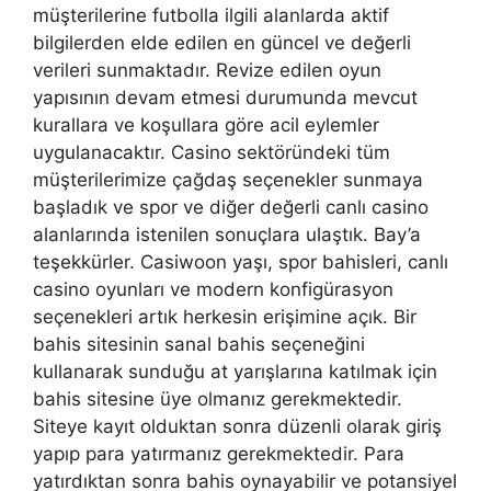
müşterilerine futbolla ilgili alanlarda aktif
bilgilerden elde edilen en güncel ve değerli
verileri sunmaktadır. Revize edilen oyun
yapısının devam etmesi durumunda mevcut
kurallara ve koşullara göre acil eylemler
uygulanacaktır. Casino sektöründeki tüm
müşterilerimize çağdaş seçenekler sunmaya
başladık ve spor ve diğer değerli canlı casino
alanlarında istenilen sonuçlara ulaştık. Bay’a
teşekkürler. Casiwoon yaşı, spor bahisleri, canlı
casino oyunları ve modern konfigürasyon
seçenekleri artık herkesin erişimine açık. Bir
bahis sitesinin sanal bahis seçeneğini
kullanarak sunduğu at yarışlarına katılmak için
bahis sitesine üye olmanız gerekmektedir.
Siteye kayıt olduktan sonra düzenli olarak giriş
yapıp para yatırmanız gerekmektedir. Para
yatırdıktan sonra bahis oynayabilir ve potansiyel