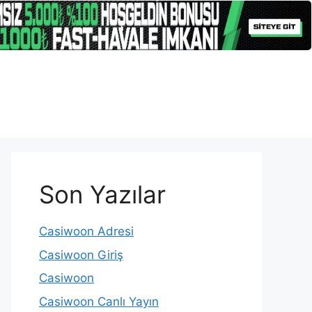
Son Yazılar
Casiwoon Adresi
Casiwoon Giriş
Casiwoon
Casiwoon Canlı Yayın