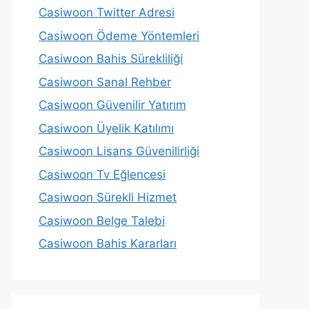
Casiwoon Twitter Adresi
Casiwoon Ödeme Yöntemleri
Casiwoon Bahis Sürekliliği
Casiwoon Sanal Rehber
Casiwoon Güvenilir Yatırım
Casiwoon Üyelik Katılımı
Casiwoon Lisans Güvenilirliği
Casiwoon Tv Eğlencesi
Casiwoon Sürekli Hizmet
Casiwoon Belge Talebi
Casiwoon Bahis Kararları