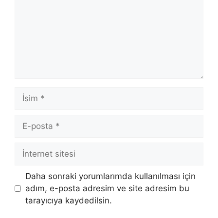
İsim
E-
posta
İnternet
sitesi
Daha sonraki yorumlarımda kullanılması için
adım, e-posta adresim ve site adresim bu
tarayıcıya kaydedilsin.