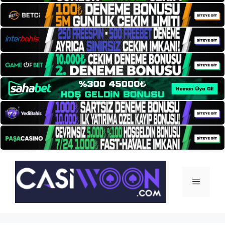
İçeriğe
atla
Menü