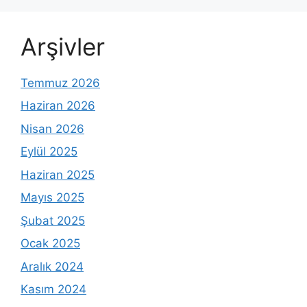
Arşivler
Temmuz 2026
Haziran 2026
Nisan 2026
Eylül 2025
Haziran 2025
Mayıs 2025
Şubat 2025
Ocak 2025
Aralık 2024
Kasım 2024