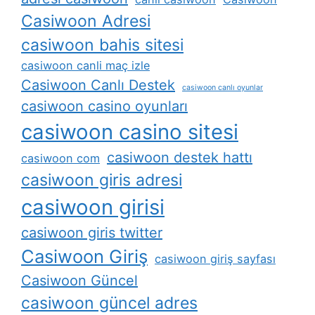
Casiwoon Adresi
casiwoon bahis sitesi
casiwoon canli maç izle
Casiwoon Canlı Destek
casiwoon canlı oyunlar
casiwoon casino oyunları
casiwoon casino sitesi
casiwoon destek hattı
casiwoon com
casiwoon giris adresi
casiwoon girisi
casiwoon giris twitter
Casiwoon Giriş
casiwoon giriş sayfası
Casiwoon Güncel
casiwoon güncel adres