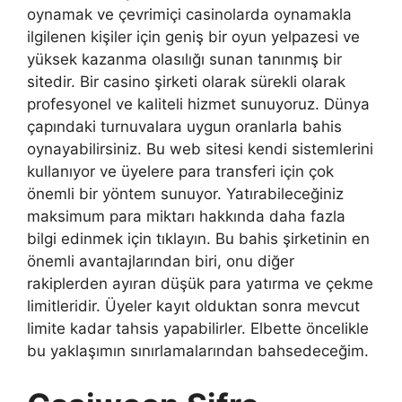
oynamak ve çevrimiçi casinolarda oynamakla
ilgilenen kişiler için geniş bir oyun yelpazesi ve
yüksek kazanma olasılığı sunan tanınmış bir
sitedir. Bir casino şirketi olarak sürekli olarak
profesyonel ve kaliteli hizmet sunuyoruz. Dünya
çapındaki turnuvalara uygun oranlarla bahis
oynayabilirsiniz. Bu web sitesi kendi sistemlerini
kullanıyor ve üyelere para transferi için çok
önemli bir yöntem sunuyor. Yatırabileceğiniz
maksimum para miktarı hakkında daha fazla
bilgi edinmek için tıklayın. Bu bahis şirketinin en
önemli avantajlarından biri, onu diğer
rakiplerden ayıran düşük para yatırma ve çekme
limitleridir. Üyeler kayıt olduktan sonra mevcut
limite kadar tahsis yapabilirler. Elbette öncelikle
bu yaklaşımın sınırlamalarından bahsedeceğim.