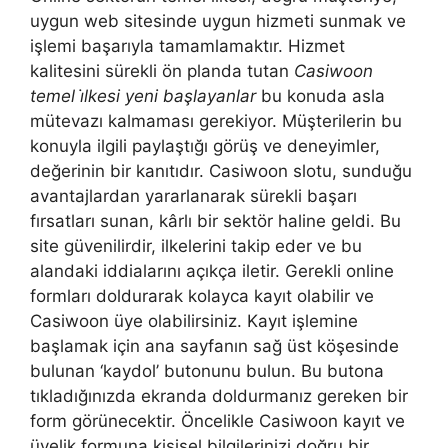
uygun web sitesinde uygun hizmeti sunmak ve
işlemi başarıyla tamamlamaktır. Hizmet
kalitesini sürekli ön planda tutan
Casiwoon
temel i̇lkesi yeni başlayanlar
bu konuda asla
mütevazı kalmaması gerekiyor. Müşterilerin bu
konuyla ilgili paylaştığı görüş ve deneyimler,
değerinin bir kanıtıdır. Casiwoon slotu, sunduğu
avantajlardan yararlanarak sürekli başarı
fırsatları sunan, kârlı bir sektör haline geldi. Bu
site güvenilirdir, ilkelerini takip eder ve bu
alandaki iddialarını açıkça iletir. Gerekli online
formları doldurarak kolayca kayıt olabilir ve
Casiwoon üye olabilirsiniz. Kayıt işlemine
başlamak için ana sayfanın sağ üst köşesinde
bulunan ‘kaydol’ butonunu bulun. Bu butona
tıkladığınızda ekranda doldurmanız gereken bir
form görünecektir. Öncelikle Casiwoon kayıt ve
üyelik formuna kişisel bilgilerinizi doğru bir