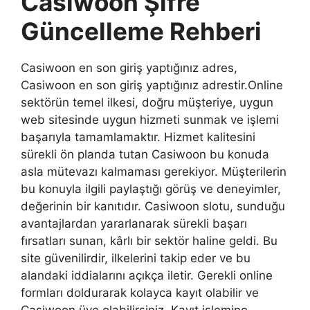
Casiwoon Şifre
Güncelleme Rehberi
Casiwoon en son giriş yaptığınız adres,
Casiwoon en son giriş yaptığınız adrestir.Online
sektörün temel ilkesi, doğru müşteriye, uygun
web sitesinde uygun hizmeti sunmak ve işlemi
başarıyla tamamlamaktır. Hizmet kalitesini
sürekli ön planda tutan Casiwoon bu konuda
asla mütevazı kalmaması gerekiyor. Müşterilerin
bu konuyla ilgili paylaştığı görüş ve deneyimler,
değerinin bir kanıtıdır. Casiwoon slotu, sunduğu
avantajlardan yararlanarak sürekli başarı
fırsatları sunan, kârlı bir sektör haline geldi. Bu
site güvenilirdir, ilkelerini takip eder ve bu
alandaki iddialarını açıkça iletir. Gerekli online
formları doldurarak kolayca kayıt olabilir ve
Casiwoon üye olabilirsiniz. Kayıt işlemine