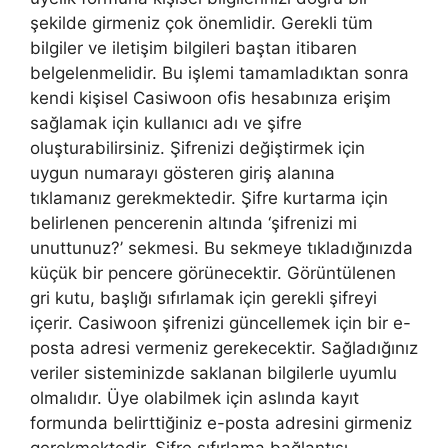
şekilde girmeniz çok önemlidir. Gerekli tüm
bilgiler ve iletişim bilgileri baştan itibaren
belgelenmelidir. Bu işlemi tamamladıktan sonra
kendi kişisel Casiwoon ofis hesabınıza erişim
sağlamak için kullanıcı adı ve şifre
oluşturabilirsiniz. Şifrenizi değiştirmek için
uygun numarayı gösteren giriş alanına
tıklamanız gerekmektedir. Şifre kurtarma için
belirlenen pencerenin altında ‘şifrenizi mi
unuttunuz?’ sekmesi. Bu sekmeye tıkladığınızda
küçük bir pencere görünecektir. Görüntülenen
gri kutu, başlığı sıfırlamak için gerekli şifreyi
içerir. Casiwoon şifrenizi güncellemek için bir e-
posta adresi vermeniz gerekecektir. Sağladığınız
veriler sisteminizde saklanan bilgilerle uyumlu
olmalıdır. Üye olabilmek için aslında kayıt
formunda belirttiğiniz e-posta adresini girmeniz