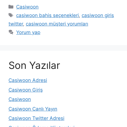
Kategoriler
Casiwoon
Etiketler
casiwoon bahis seçenekleri
,
casiwoon giris
twitter
,
casiwoon müşteri yorumları
Yorum yap
Son Yazılar
Casiwoon Adresi
Casiwoon Giriş
Casiwoon
Casiwoon Canlı Yayın
Casiwoon Twitter Adresi