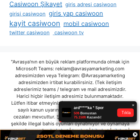
Casiwoon Şikayet
giris adresi casiwoon
giris yap casiwoon
girisi casiwoon
kayit casiwoon
mobil casiwoon
twitter casiwoon
casiwoon tv
"Avrasya'nın en büyük reklam platformunda olmak için
Microsoft Teams:
reklam@avrasyamarketing.com
adresimizden veya Telegram: @Avrasyamarketing
adresimizden irtibat kurabilirsiniz. (Tek iletişim
adreslerimiz teams / telegram ve mail adresimizdir.
Harici hiçbir iletişim adresimiz bulunmamaktadır.
Lütfen itibar etmeyiniz.) Türkiye yasalarına göre 7258
sayılı kanun uyarınca yasa dışı bahis oynamanın
cezaları mevcuttur. Şu an bulunduğunuz site hiç bir
şekilde illegal bahis oyunları oynatmıyor ve oynamaya
aracı olmuyordur.
bekabet
|
tarabet
|
bibubet
|
rilabet
|
×
casinovans
|
betsihirbazi
|
modabet
|
4n1kbahis
"