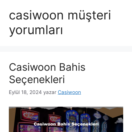
casiwoon müşteri
yorumları
Casiwoon Bahis
Seçenekleri
Eylül 18, 2024
yazar
Casiwoon