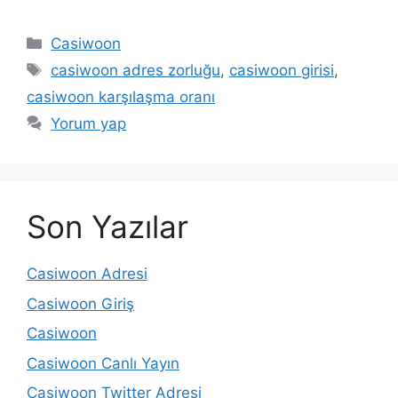
Kategoriler
Casiwoon
Etiketler
casiwoon adres zorluğu
,
casiwoon girisi
,
casiwoon karşılaşma oranı
Yorum yap
Son Yazılar
Casiwoon Adresi
Casiwoon Giriş
Casiwoon
Casiwoon Canlı Yayın
Casiwoon Twitter Adresi