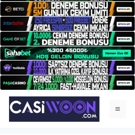
İçeriğe
atla
Menü