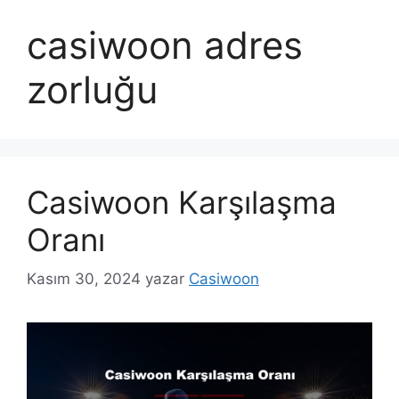
casiwoon adres
zorluğu
Casiwoon Karşılaşma
Oranı
Kasım 30, 2024
yazar
Casiwoon