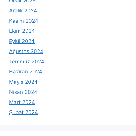
Ocak 2025
Aralık 2024
Kasım 2024
Ekim 2024
Eylül 2024
Ağustos 2024
Temmuz 2024
Haziran 2024
Mayıs 2024
Nisan 2024
Mart 2024
Şubat 2024