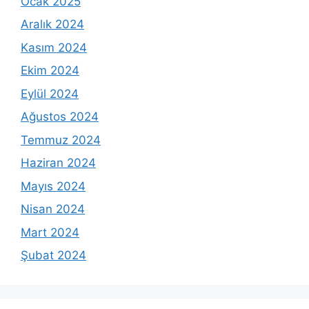
Ocak 2025
Aralık 2024
Kasım 2024
Ekim 2024
Eylül 2024
Ağustos 2024
Temmuz 2024
Haziran 2024
Mayıs 2024
Nisan 2024
Mart 2024
Şubat 2024