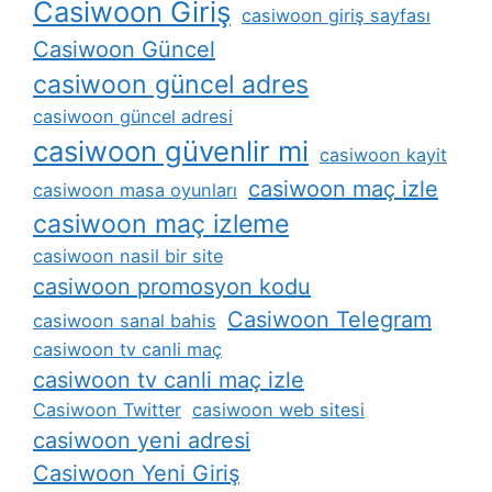
Casiwoon Giriş
casiwoon giriş sayfası
Casiwoon Güncel
casiwoon güncel adres
casiwoon güncel adresi
casiwoon güvenlir mi
casiwoon kayit
casiwoon maç izle
casiwoon masa oyunları
casiwoon maç izleme
casiwoon nasil bir site
casiwoon promosyon kodu
Casiwoon Telegram
casiwoon sanal bahis
casiwoon tv canli maç
casiwoon tv canli maç izle
Casiwoon Twitter
casiwoon web sitesi
casiwoon yeni adresi
Casiwoon Yeni Giriş