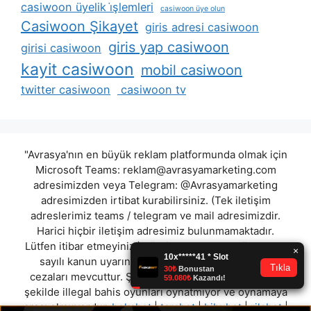
casiwoon üyelik i̇şlemleri
casiwoon üye olun
Casiwoon Şikayet
giris adresi casiwoon
giris yap casiwoon
girisi casiwoon
kayit casiwoon
mobil casiwoon
twitter casiwoon
casiwoon tv
"Avrasya'nın en büyük reklam platformunda olmak için
Microsoft Teams:
reklam@avrasyamarketing.com
adresimizden veya Telegram: @Avrasyamarketing
adresimizden irtibat kurabilirsiniz. (Tek iletişim
adreslerimiz teams / telegram ve mail adresimizdir.
Harici hiçbir iletişim adresimiz bulunmamaktadır.
Lütfen itibar etmeyiniz.) Türkiye yasalarına göre 7258
sayılı kanun uyarınca yasa dışı bahis oynamanın
cezaları mevcuttur. Şu an bulunduğunuz site hiç bir
şekilde illegal bahis oyunları oynatmıyor ve oynamaya
aracı olmuyordur.
bekabet
|
tarabet
|
bibubet
|
rilabet
|