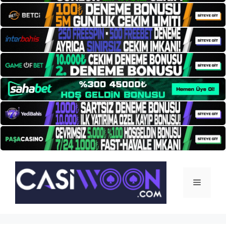
İçeriğe
atla
Menü