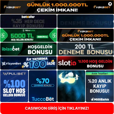
×
CASIWOON GİRİŞ İÇİN TIKLAYINIZ!