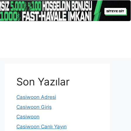
Son Yazılar
Casiwoon Adresi
Casiwoon Giriş
Casiwoon
Casiwoon Canlı Yayın