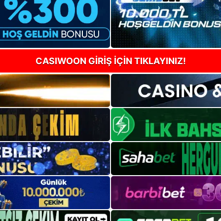
CASIWOON GİRİŞ İÇİN TIKLAYINIZ!