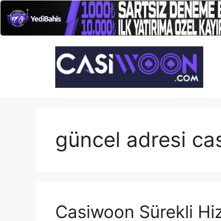
İçeriğe
atla
güncel adresi c
Casiwoon Sürekli Hi