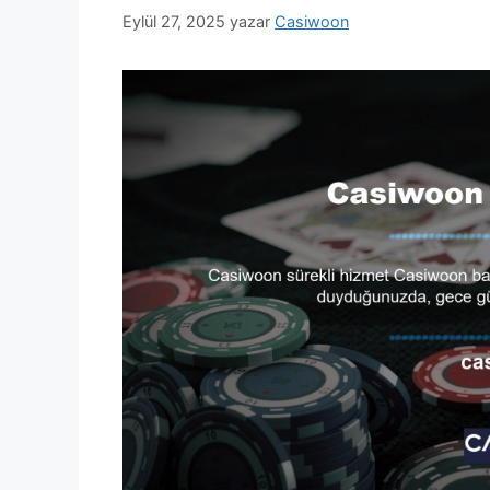
Eylül 27, 2025
yazar
Casiwoon