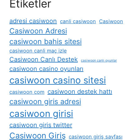
Etiketler
adresi casiwoon
canli casiwoon
Casiwoon
Casiwoon Adresi
casiwoon bahis sitesi
casiwoon canli maç izle
Casiwoon Canlı Destek
casiwoon canlı oyunlar
casiwoon casino oyunları
casiwoon casino sitesi
casiwoon destek hattı
casiwoon com
casiwoon giris adresi
casiwoon girisi
casiwoon giris twitter
Casiwoon Giriş
casiwoon giriş sayfası