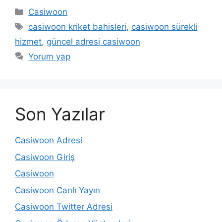
Kategoriler
Casiwoon
Etiketler
casiwoon kriket bahisleri
,
casiwoon sürekli
hizmet
,
güncel adresi casiwoon
Yorum yap
Son Yazılar
Casiwoon Adresi
Casiwoon Giriş
Casiwoon
Casiwoon Canlı Yayın
Casiwoon Twitter Adresi