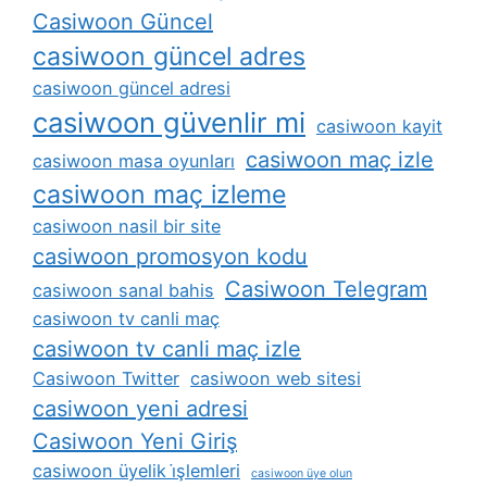
Casiwoon Güncel
casiwoon güncel adres
casiwoon güncel adresi
casiwoon güvenlir mi
casiwoon kayit
casiwoon maç izle
casiwoon masa oyunları
casiwoon maç izleme
casiwoon nasil bir site
casiwoon promosyon kodu
Casiwoon Telegram
casiwoon sanal bahis
casiwoon tv canli maç
casiwoon tv canli maç izle
Casiwoon Twitter
casiwoon web sitesi
casiwoon yeni adresi
Casiwoon Yeni Giriş
casiwoon üyelik i̇şlemleri
casiwoon üye olun