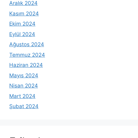
Aralık 2024
Kasım 2024
Ekim 2024
Eylül 2024
Ağustos 2024
Temmuz 2024
Haziran 2024
Mayıs 2024
Nisan 2024
Mart 2024
Şubat 2024