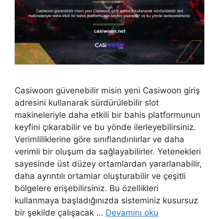
Casiwoon güvenebilir misin yeni Casiwoon giriş
adresini kullanarak sürdürülebilir slot
makineleriyle daha etkili bir bahis platformunun
keyfini çıkarabilir ve bu yönde ilerleyebilirsiniz.
Verimliliklerine göre sınıflandırılırlar ve daha
verimli bir oluşum da sağlayabilirler. Yetenekleri
sayesinde üst düzey ortamlardan yararlanabilir,
daha ayrıntılı ortamlar oluşturabilir ve çeşitli
bölgelere erişebilirsiniz. Bu özellikleri
kullanmaya başladığınızda sisteminiz kusursuz
bir şekilde çalışacak …
Devamını oku