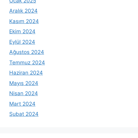
Ocak 2025
Aralık 2024
Kasım 2024
Ekim 2024
Eylül 2024
Ağustos 2024
Temmuz 2024
Haziran 2024
Mayıs 2024
Nisan 2024
Mart 2024
Şubat 2024