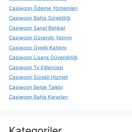
Casiwoon Ödeme Yöntemleri
Casiwoon Bahis Sürekliliği
Casiwoon Sanal Rehber
Casiwoon Güvenilir Yatırım
Casiwoon Üyelik Katılımı
Casiwoon Lisans Güvenilirliği
Casiwoon Tv Eğlencesi
Casiwoon Sürekli Hizmet
Casiwoon Belge Talebi
Casiwoon Bahis Kararları
Kategoriler