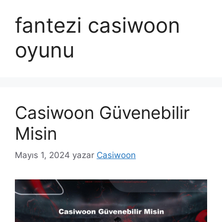
fantezi casiwoon
oyunu
Casiwoon Güvenebilir
Misin
Mayıs 1, 2024
yazar
Casiwoon