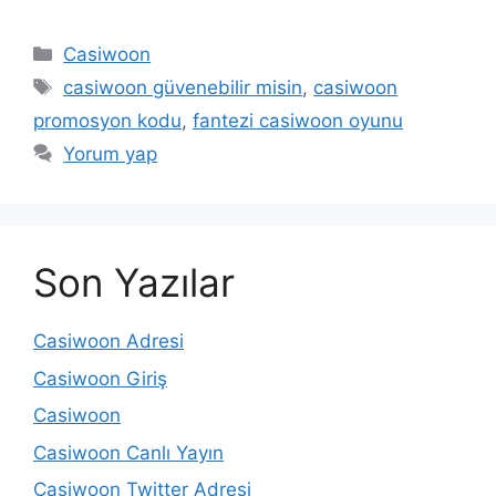
Kategoriler
Casiwoon
Etiketler
casiwoon güvenebilir misin
,
casiwoon
promosyon kodu
,
fantezi casiwoon oyunu
Yorum yap
Son Yazılar
Casiwoon Adresi
Casiwoon Giriş
Casiwoon
Casiwoon Canlı Yayın
Casiwoon Twitter Adresi