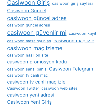
Casiwoon Giriş
casiwoon giriş sayfası
Casiwoon Güncel
casiwoon güncel adres
casiwoon güncel adresi
casiwoon güvenlir mi
casiwoon kayit
casiwoon maç izle
casiwoon masa oyunları
casiwoon maç izleme
casiwoon nasil bir site
casiwoon promosyon kodu
Casiwoon Telegram
casiwoon sanal bahis
casiwoon tv canli maç
casiwoon tv canli maç izle
Casiwoon Twitter
casiwoon web sitesi
casiwoon yeni adresi
Casiwoon Yeni Giriş