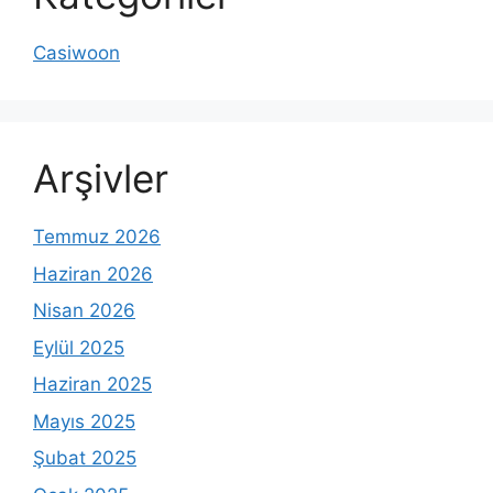
Casiwoon
Arşivler
Temmuz 2026
Haziran 2026
Nisan 2026
Eylül 2025
Haziran 2025
Mayıs 2025
Şubat 2025