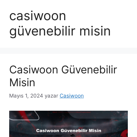
casiwoon
güvenebilir misin
Casiwoon Güvenebilir
Misin
Mayıs 1, 2024
yazar
Casiwoon