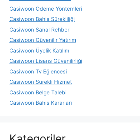
Casiwoon Ödeme Yöntemleri
Casiwoon Bahis Sürekliliği
Casiwoon Sanal Rehber
Casiwoon Güvenilir Yatırım
Casiwoon Üyelik Katılımı
Casiwoon Lisans Güvenilirliği
Casiwoon Tv Eğlencesi
Casiwoon Sürekli Hizmet
Casiwoon Belge Talebi
Casiwoon Bahis Kararları
Kategoriler