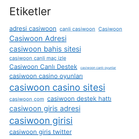
Etiketler
adresi casiwoon
canli casiwoon
Casiwoon
Casiwoon Adresi
casiwoon bahis sitesi
casiwoon canli maç izle
Casiwoon Canlı Destek
casiwoon canlı oyunlar
casiwoon casino oyunları
casiwoon casino sitesi
casiwoon destek hattı
casiwoon com
casiwoon giris adresi
casiwoon girisi
casiwoon giris twitter