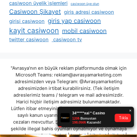
casiwoon üyelik i̇şlemleri
casiwoon üye olun
Casiwoon Şikayet
giris adresi casiwoon
giris yap casiwoon
girisi casiwoon
kayit casiwoon
mobil casiwoon
twitter casiwoon
casiwoon tv
"Avrasya'nın en büyük reklam platformunda olmak için
Microsoft Teams:
reklam@avrasyamarketing.com
adresimizden veya Telegram: @Avrasyamarketing
adresimizden irtibat kurabilirsiniz. (Tek iletişim
adreslerimiz teams / telegram ve mail adresimizdir.
Harici hiçbir iletişim adresimiz bulunmamaktadır.
Lütfen itibar etmeyiniz.) Türkiye yasalarına göre 7258
sayılı kanun uyarınca yasa dışı bahis oynamanın
cezaları mevcuttur. Şu an bulunduğunuz site hiç bir
şekilde illegal bahis oyunları oynatmıyor ve oynamaya
aracı olmuyordur.
bekabet
|
tarabet
|
bibubet
|
rilabet
|