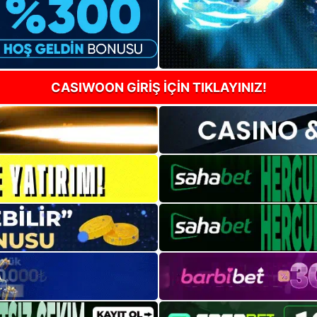
CASIWOON GİRİŞ İÇİN TIKLAYINIZ!