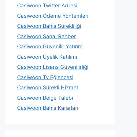
Casiwoon Twitter Adresi
Casiwoon Ödeme Yöntemleri
Casiwoon Bahis Sürekliliği
Casiwoon Sanal Rehber
Casiwoon Güvenilir Yatırım
Casiwoon Üyelik Katılımı
Casiwoon Lisans Güvenilirliği
Casiwoon Tv Eğlencesi
Casiwoon Sürekli Hizmet
Casiwoon Belge Talebi
Casiwoon Bahis Kararları