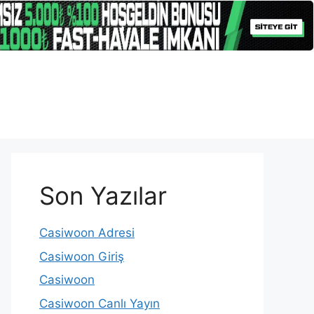
Son Yazılar
Casiwoon Adresi
Casiwoon Giriş
Casiwoon
Casiwoon Canlı Yayın