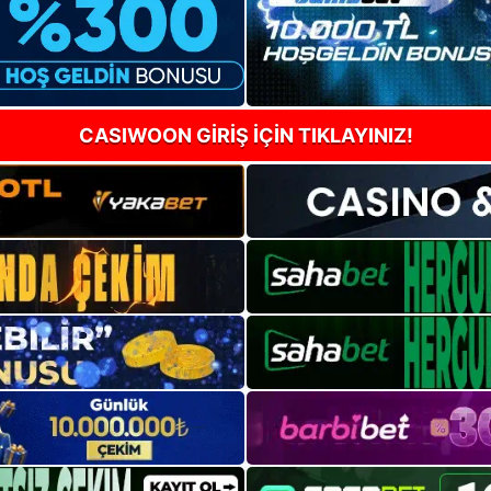
CASIWOON GİRİŞ İÇİN TIKLAYINIZ!