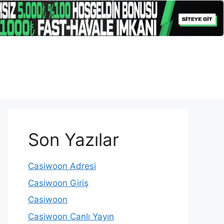
Son Yazılar
Casiwoon Adresi
Casiwoon Giriş
Casiwoon
Casiwoon Canlı Yayın