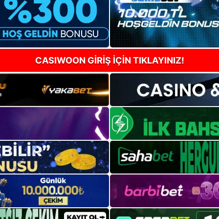
CASIWOON GİRİŞ İÇİN TIKLAYINIZ!