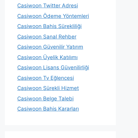
Casiwoon Twitter Adresi
Casiwoon Ödeme Yöntemleri
Casiwoon Bahis Sürekliliği
Casiwoon Sanal Rehber
Casiwoon Güvenilir Yatırım
Casiwoon Üyelik Katılımı
Casiwoon Lisans Güvenilirliği
Casiwoon Tv Eğlencesi
Casiwoon Sürekli Hizmet
Casiwoon Belge Talebi
Casiwoon Bahis Kararları