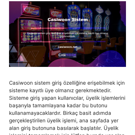
Casiwoon sistem giriş özelliğine erişebilmek için
sisteme kayıtlı üye olmanız gerekmektedir.
Sisteme giriş yapan kullanıcılar, üyelik işlemlerini
başarıyla tamamlayana kadar bu butonu
kullanamayacaklardır. Birkaç basit adımda
gerçekleştirilen üyelik işlemi, ana sayfada yer
alan giriş butonuna basılarak başlatılır. Üyelik