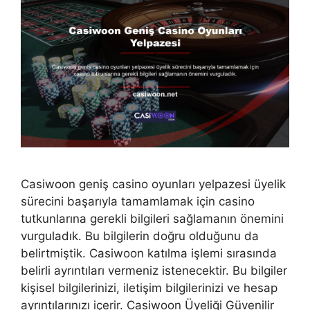
Casiwoon geniş casino oyunları yelpazesi üyelik
sürecini başarıyla tamamlamak için casino
tutkunlarına gerekli bilgileri sağlamanın önemini
vurguladık. Bu bilgilerin doğru olduğunu da
belirtmiştik. Casiwoon katılma işlemi sırasında
belirli ayrıntıları vermeniz istenecektir. Bu bilgiler
kişisel bilgilerinizi, iletişim bilgilerinizi ve hesap
ayrıntılarınızı içerir. Casiwoon Üyeliği Güvenilir