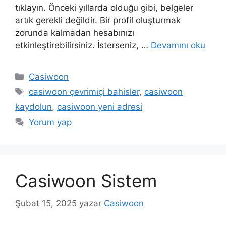
tıklayın. Önceki yıllarda olduğu gibi, belgeler
artık gerekli değildir. Bir profil oluşturmak
zorunda kalmadan hesabınızı
etkinleştirebilirsiniz. İsterseniz, …
Devamını oku
Kategoriler
Casiwoon
Etiketler
casiwoon çevrimiçi bahisler
,
casiwoon
kaydolun
,
casiwoon yeni adresi
Yorum yap
Casiwoon Sistem
Şubat 15, 2025
yazar
Casiwoon