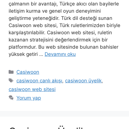
çalmanın bir avantajı, Türkçe akıcı olan bayilerle
iletişim kurma ve genel oyun deneyimini
geliştirme yeteneğidir. Türk dil desteği sunan
Casiwoon web sitesi, Türk ruletlerimizden biriyle
karşılaştırılabilir. Casiwoon web sitesi, ruletin
kazanan stratejisini değerlendirmek için bir
platformdur. Bu web sitesinde bulunan bahisler
yüksek getiri …
Devamını oku
Kategoriler
Casiwoon
Etiketler
casiwoon canlı akışı
,
casiwoon üyelik
,
casiwoon web sitesi
Yorum yap