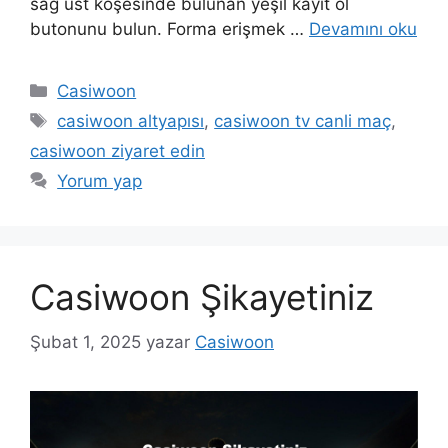
sağ üst köşesinde bulunan yeşil kayıt ol
butonunu bulun. Forma erişmek …
Devamını oku
Kategoriler
Casiwoon
Etiketler
casiwoon altyapısı
,
casiwoon tv canli maç
,
casiwoon ziyaret edin
Yorum yap
Casiwoon Şikayetiniz
Şubat 1, 2025
yazar
Casiwoon