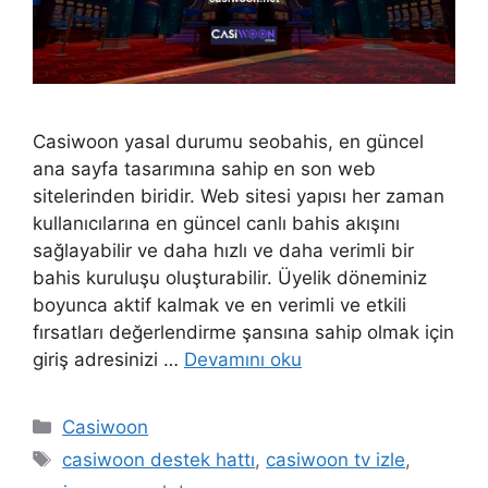
Casiwoon yasal durumu seobahis, en güncel
ana sayfa tasarımına sahip en son web
sitelerinden biridir. Web sitesi yapısı her zaman
kullanıcılarına en güncel canlı bahis akışını
sağlayabilir ve daha hızlı ve daha verimli bir
bahis kuruluşu oluşturabilir. Üyelik döneminiz
boyunca aktif kalmak ve en verimli ve etkili
fırsatları değerlendirme şansına sahip olmak için
giriş adresinizi …
Devamını oku
Kategoriler
Casiwoon
Etiketler
casiwoon destek hattı
,
casiwoon tv izle
,