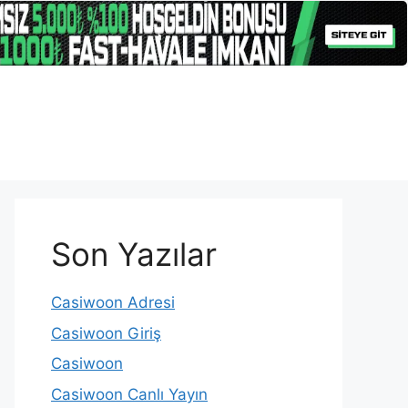
Son Yazılar
Casiwoon Adresi
Casiwoon Giriş
Casiwoon
Casiwoon Canlı Yayın