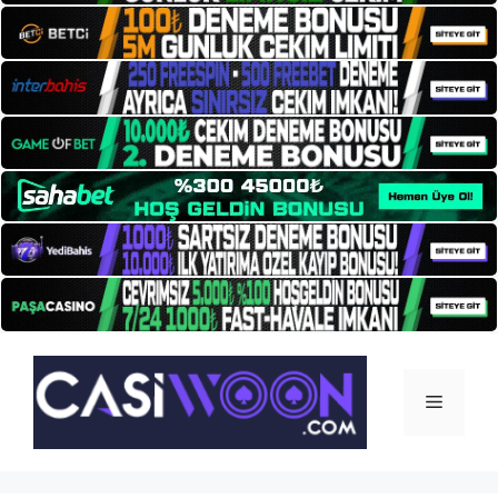
İçeriğe
atla
Menü