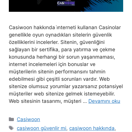
Casiwoon hakkında i̇nterneti kullanan Casinolar
genellikle oyun oynadıkları sitelerin güvenlik
özelliklerini incelerler. Sitenin, güvenliğini
sağlayan bir sertifika, para yatırma ve çekme
konusunda herhangi bir sorun yaşanmaması,
internet incelemeleri için bonuslar ve
müşterilerin sitenin performansını tahmin
edebilmesi gibi çeşitli sorunları vardır. Web
sitenize olumsuz yorumlar yazarsanız potansiyel
müşteriler web sitenize gelmek istemeyebilir.
Web sitesinin tasarımı, müşteri …
Devamını oku
Kategoriler
Casiwoon
Etiketler
casiwoon güvenlir mi
,
casiwoon hakkında
,