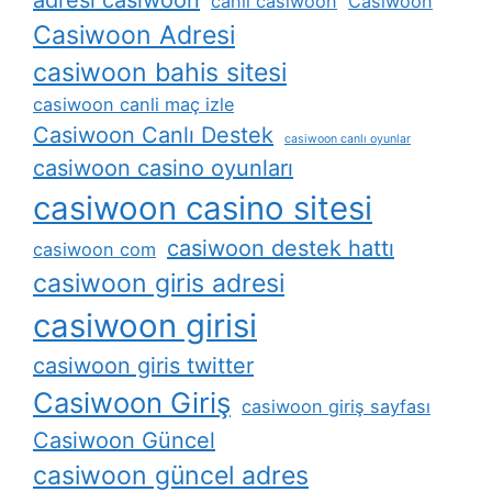
adresi casiwoon
canli casiwoon
Casiwoon
Casiwoon Adresi
casiwoon bahis sitesi
casiwoon canli maç izle
Casiwoon Canlı Destek
casiwoon canlı oyunlar
casiwoon casino oyunları
casiwoon casino sitesi
casiwoon destek hattı
casiwoon com
casiwoon giris adresi
casiwoon girisi
casiwoon giris twitter
Casiwoon Giriş
casiwoon giriş sayfası
Casiwoon Güncel
casiwoon güncel adres