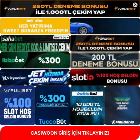
×
CASIWOON GİRİŞ İÇİN TIKLAYINIZ!