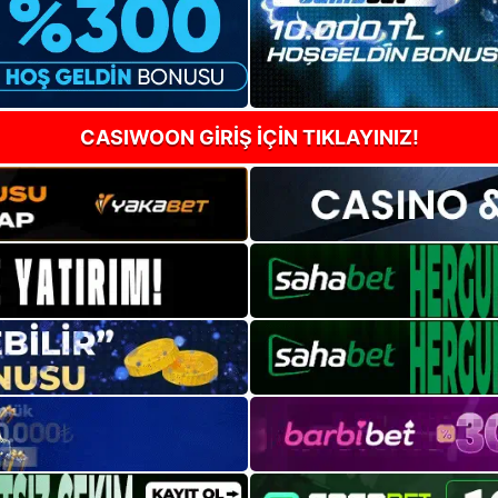
CASIWOON GİRİŞ İÇİN TIKLAYINIZ!