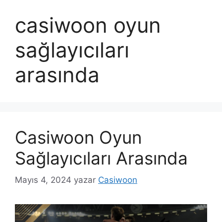
casiwoon oyun
sağlayıcıları
arasında
Casiwoon Oyun
Sağlayıcıları Arasında
Mayıs 4, 2024
yazar
Casiwoon