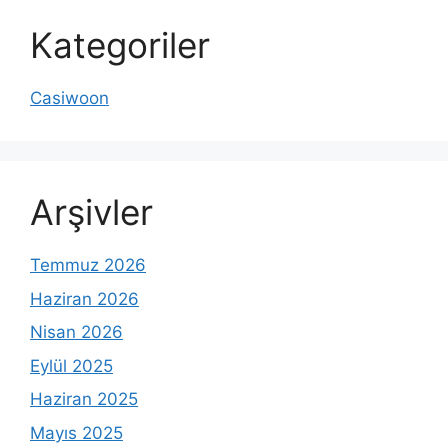
Kategoriler
Casiwoon
Arşivler
Temmuz 2026
Haziran 2026
Nisan 2026
Eylül 2025
Haziran 2025
Mayıs 2025