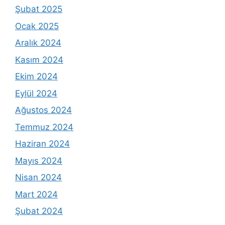
Şubat 2025
Ocak 2025
Aralık 2024
Kasım 2024
Ekim 2024
Eylül 2024
Ağustos 2024
Temmuz 2024
Haziran 2024
Mayıs 2024
Nisan 2024
Mart 2024
Şubat 2024