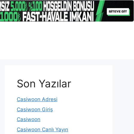
Son Yazılar
Casiwoon Adresi
Casiwoon Giriş
Casiwoon
Casiwoon Canlı Yayın