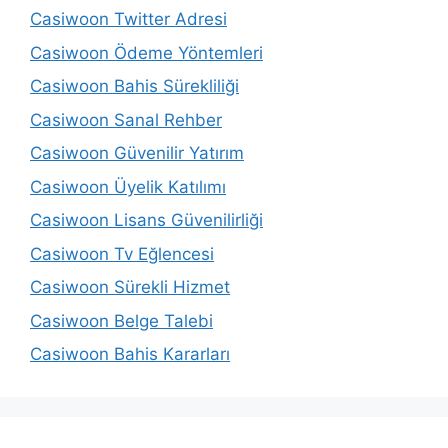
Casiwoon Twitter Adresi
Casiwoon Ödeme Yöntemleri
Casiwoon Bahis Sürekliliği
Casiwoon Sanal Rehber
Casiwoon Güvenilir Yatırım
Casiwoon Üyelik Katılımı
Casiwoon Lisans Güvenilirliği
Casiwoon Tv Eğlencesi
Casiwoon Sürekli Hizmet
Casiwoon Belge Talebi
Casiwoon Bahis Kararları