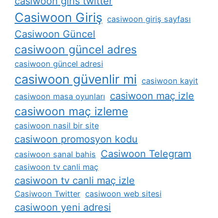
casiwoon giris twitter
Casiwoon Giriş
casiwoon giriş sayfası
Casiwoon Güncel
casiwoon güncel adres
casiwoon güncel adresi
casiwoon güvenlir mi
casiwoon kayit
casiwoon maç izle
casiwoon masa oyunları
casiwoon maç izleme
casiwoon nasil bir site
casiwoon promosyon kodu
Casiwoon Telegram
casiwoon sanal bahis
casiwoon tv canli maç
casiwoon tv canli maç izle
Casiwoon Twitter
casiwoon web sitesi
casiwoon yeni adresi