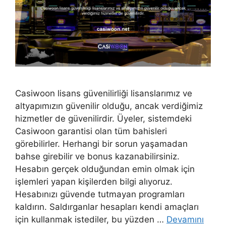
Casiwoon lisans güvenilirliği lisanslarımız ve
altyapımızın güvenilir olduğu, ancak verdiğimiz
hizmetler de güvenilirdir. Üyeler, sistemdeki
Casiwoon garantisi olan tüm bahisleri
görebilirler. Herhangi bir sorun yaşamadan
bahse girebilir ve bonus kazanabilirsiniz.
Hesabın gerçek olduğundan emin olmak için
işlemleri yapan kişilerden bilgi alıyoruz.
Hesabınızı güvende tutmayan programları
kaldırın. Saldırganlar hesapları kendi amaçları
için kullanmak istediler, bu yüzden …
Devamını