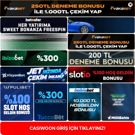
×
CASIWOON GİRİŞ İÇİN TIKLAYINIZ!