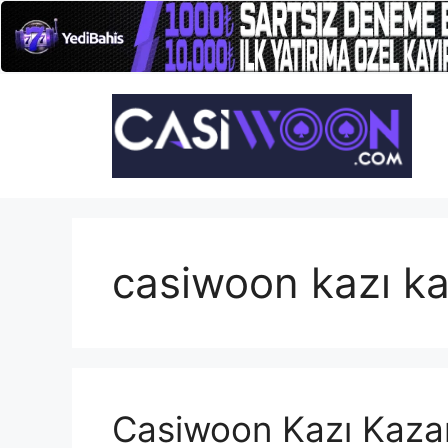
İçeriğe
atla
casiwoon kazı ka
Casiwoon Kazı Kazan