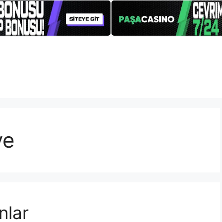
ye
nlar