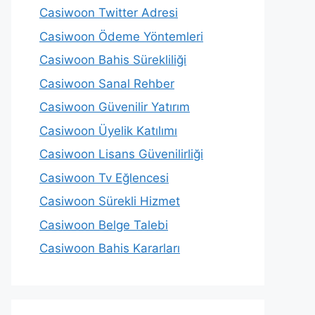
Casiwoon Twitter Adresi
Casiwoon Ödeme Yöntemleri
Casiwoon Bahis Sürekliliği
Casiwoon Sanal Rehber
Casiwoon Güvenilir Yatırım
Casiwoon Üyelik Katılımı
Casiwoon Lisans Güvenilirliği
Casiwoon Tv Eğlencesi
Casiwoon Sürekli Hizmet
Casiwoon Belge Talebi
Casiwoon Bahis Kararları