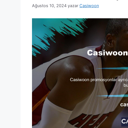
Ağustos 10, 2024
yazar
Casiwoon