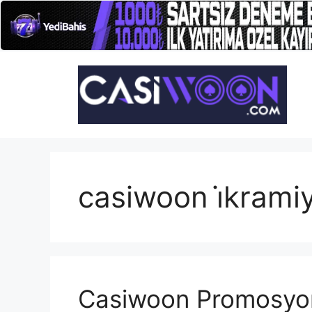
İçeriğe
atla
casiwoon i̇krami
Casiwoon Promosyo