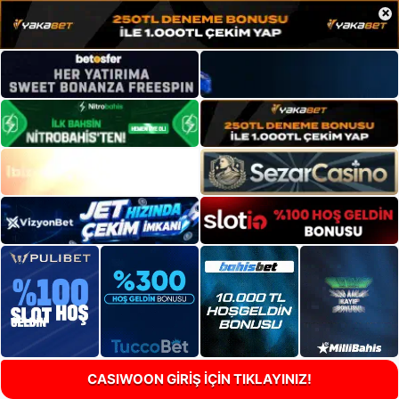
×
CASIWOON GİRİŞ İÇİN TIKLAYINIZ!