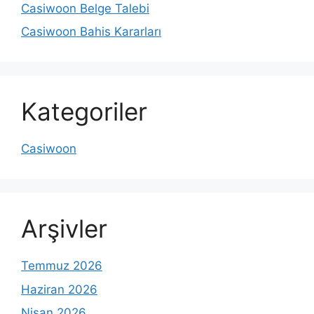
Casiwoon Belge Talebi
Casiwoon Bahis Kararları
Kategoriler
Casiwoon
Arşivler
Temmuz 2026
Haziran 2026
Nisan 2026