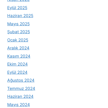
Eylül 2025
Haziran 2025
Mayıs 2025
Şubat 2025
Ocak 2025
Aralık 2024
Kasım 2024
Ekim 2024
Eylül 2024
Ağustos 2024
Temmuz 2024
Haziran 2024
Mayıs 2024