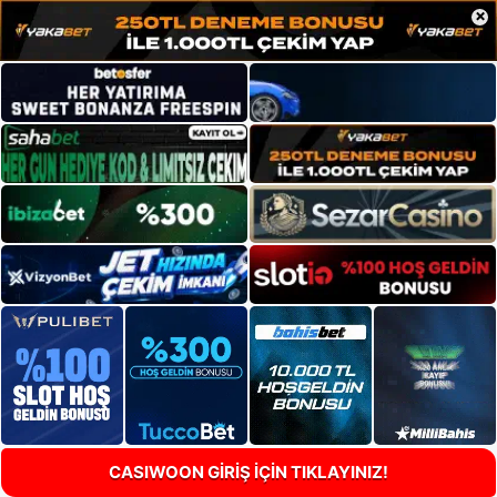
×
CASIWOON GİRİŞ İÇİN TIKLAYINIZ!