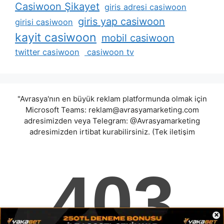
Casiwoon Şikayet
giris adresi casiwoon
giris yap casiwoon
girisi casiwoon
kayit casiwoon
mobil casiwoon
twitter casiwoon
casiwoon tv
"Avrasya'nın en büyük reklam platformunda olmak için
Microsoft Teams:
reklam@avrasyamarketing.com
adresimizden veya Telegram: @Avrasyamarketing
adresimizden irtibat kurabilirsiniz. (Tek iletişim
adreslerimiz teams / telegram ve mail adresimizdir.
Harici hiçbir iletişim adresimiz bulunmamaktadır.
Lütfen itibar etmeyiniz.) Türkiye yasalarına göre 7258
sayılı kanun uyarınca yasa dışı bahis oynamanın
cezaları mevcuttur. Şu an bulunduğunuz site hiç bir
şekilde illegal bahis oyunları oynatmıyor ve oynamaya
aracı olmuyordur.
bekabet
|
tarabet
|
bibubet
|
rilabet
|
×
casinovans
|
betsihirbazi
|
modabet
|
4n1kbahis
"