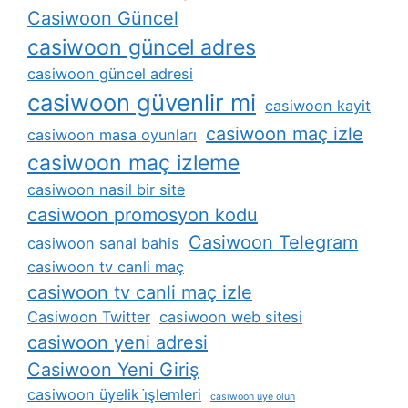
Casiwoon Güncel
casiwoon güncel adres
casiwoon güncel adresi
casiwoon güvenlir mi
casiwoon kayit
casiwoon maç izle
casiwoon masa oyunları
casiwoon maç izleme
casiwoon nasil bir site
casiwoon promosyon kodu
Casiwoon Telegram
casiwoon sanal bahis
casiwoon tv canli maç
casiwoon tv canli maç izle
Casiwoon Twitter
casiwoon web sitesi
casiwoon yeni adresi
Casiwoon Yeni Giriş
casiwoon üyelik i̇şlemleri
casiwoon üye olun