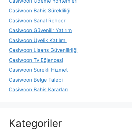
Casiwoon Ödeme Yöntemleri
Casiwoon Bahis Sürekliliği
Casiwoon Sanal Rehber
Casiwoon Güvenilir Yatırım
Casiwoon Üyelik Katılımı
Casiwoon Lisans Güvenilirliği
Casiwoon Tv Eğlencesi
Casiwoon Sürekli Hizmet
Casiwoon Belge Talebi
Casiwoon Bahis Kararları
Kategoriler