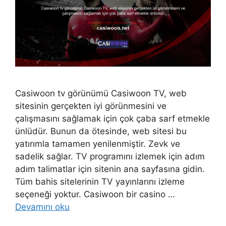
Casiwoon tv görünümü Casiwoon TV, web
sitesinin gerçekten iyi görünmesini ve
çalışmasını sağlamak için çok çaba sarf etmekle
ünlüdür. Bunun da ötesinde, web sitesi bu
yatırımla tamamen yenilenmiştir. Zevk ve
sadelik sağlar. TV programını izlemek için adım
adım talimatlar için sitenin ana sayfasına gidin.
Tüm bahis sitelerinin TV yayınlarını izleme
seçeneği yoktur. Casiwoon bir casino …
Devamını oku