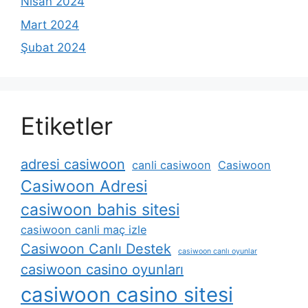
Nisan 2024
Mart 2024
Şubat 2024
Etiketler
adresi casiwoon
canli casiwoon
Casiwoon
Casiwoon Adresi
casiwoon bahis sitesi
casiwoon canli maç izle
Casiwoon Canlı Destek
casiwoon canlı oyunlar
casiwoon casino oyunları
casiwoon casino sitesi