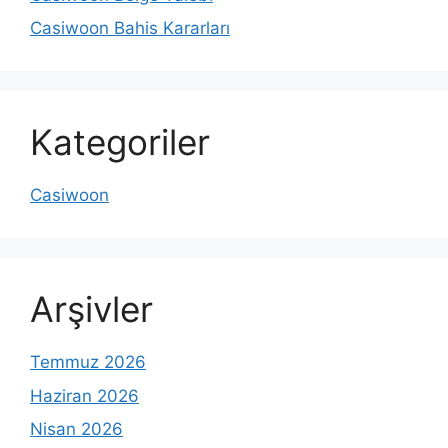
Casiwoon Bahis Kararları
Kategoriler
Casiwoon
Arşivler
Temmuz 2026
Haziran 2026
Nisan 2026