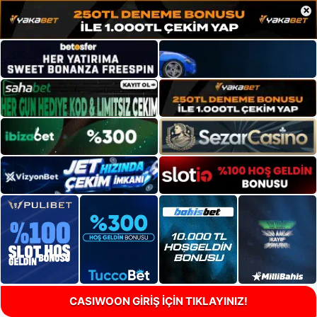
×
CASIWOON GİRİŞ İÇİN TIKLAYINIZ!