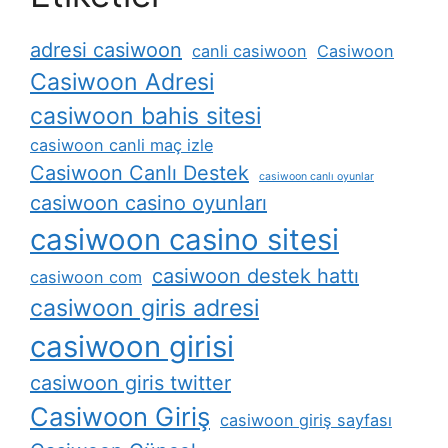
adresi casiwoon
canli casiwoon
Casiwoon
Casiwoon Adresi
casiwoon bahis sitesi
casiwoon canli maç izle
Casiwoon Canlı Destek
casiwoon canlı oyunlar
casiwoon casino oyunları
casiwoon casino sitesi
casiwoon destek hattı
casiwoon com
casiwoon giris adresi
casiwoon girisi
casiwoon giris twitter
Casiwoon Giriş
casiwoon giriş sayfası