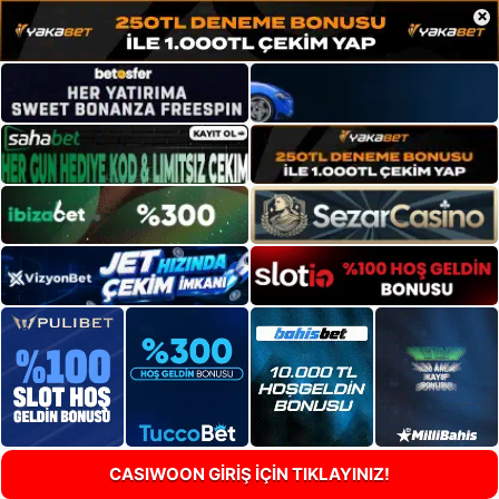
×
CASIWOON GİRİŞ İÇİN TIKLAYINIZ!