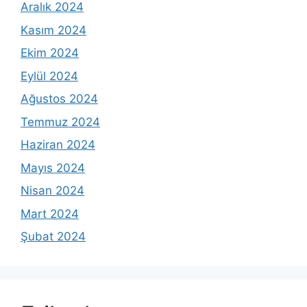
Aralık 2024
Kasım 2024
Ekim 2024
Eylül 2024
Ağustos 2024
Temmuz 2024
Haziran 2024
Mayıs 2024
Nisan 2024
Mart 2024
Şubat 2024