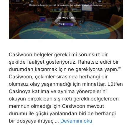
Casiwoon belgeler gerekli mi sorunsuz bir
şekilde faaliyet gösteriyoruz. Rahatsız edici bir
durumdan kaçınmak için ne gerekiyorsa yapın.’”
Casiwoon, çekimler sırasında herhangi bir
olumsuz olay yaşanmadığı için minnettar. Lütfen
Casinoya katılma ve ayrılma yönergelerini
okuyun birçok bahis şirketi gerekli belgelerden
memnun olmadığı için Casiwoon mevcut
durumu ile güçlü yanlarından biri de herhangi
bir dosyaya ihtiyaç …
Devamını oku