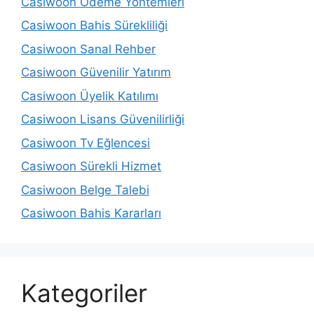
Casiwoon Ödeme Yöntemleri
Casiwoon Bahis Sürekliliği
Casiwoon Sanal Rehber
Casiwoon Güvenilir Yatırım
Casiwoon Üyelik Katılımı
Casiwoon Lisans Güvenilirliği
Casiwoon Tv Eğlencesi
Casiwoon Sürekli Hizmet
Casiwoon Belge Talebi
Casiwoon Bahis Kararları
Kategoriler