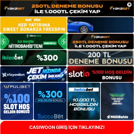
×
CASIWOON GİRİŞ İÇİN TIKLAYINIZ!