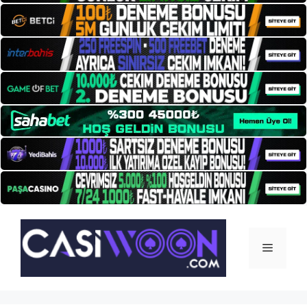
İçeriğe
atla
Menü