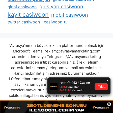
giris yap casiwoon
girisi casiwoon
kayit casiwoon
mobil casiwoon
twitter casiwoon
casiwoon tv
"Avrasya'nın en büyük reklam platformunda olmak için
Microsoft Teams:
reklam@avrasyamarketing.com
adresimizden veya Telegram: @Avrasyamarketing
adresimizden irtibat kurabilirsiniz. (Tek iletişim
adreslerimiz teams / telegram ve mail adresimizdir.
Harici hiçbir iletişim adresimiz bulunmamaktadır.
Lütfen itibar etmeyiniz.) Türkiye yasalarına göre 7258
sayılı kanun uyarınca yasa dışı bahis oynamanın
cezaları mevcuttur. Şu an bulunduğunuz site hiç bir
şekilde illegal bahis oyunları oynatmıyor ve oynamaya
aracı olmuyordur.
bekabet
|
tarabet
|
bibubet
|
rilabet
|
×
casinovans
|
betsihirbazi
|
modabet
|
4n1kbahis
"