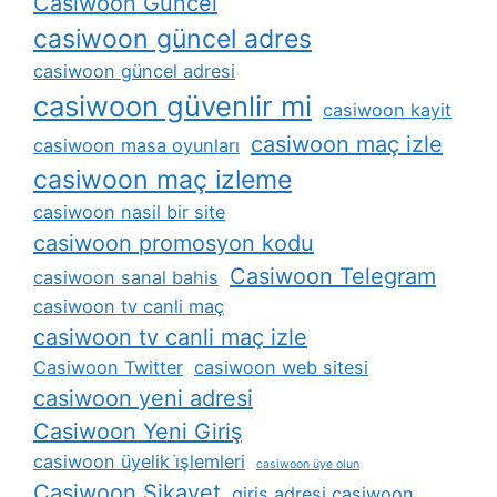
Casiwoon Güncel
casiwoon güncel adres
casiwoon güncel adresi
casiwoon güvenlir mi
casiwoon kayit
casiwoon maç izle
casiwoon masa oyunları
casiwoon maç izleme
casiwoon nasil bir site
casiwoon promosyon kodu
Casiwoon Telegram
casiwoon sanal bahis
casiwoon tv canli maç
casiwoon tv canli maç izle
Casiwoon Twitter
casiwoon web sitesi
casiwoon yeni adresi
Casiwoon Yeni Giriş
casiwoon üyelik i̇şlemleri
casiwoon üye olun
Casiwoon Şikayet
giris adresi casiwoon