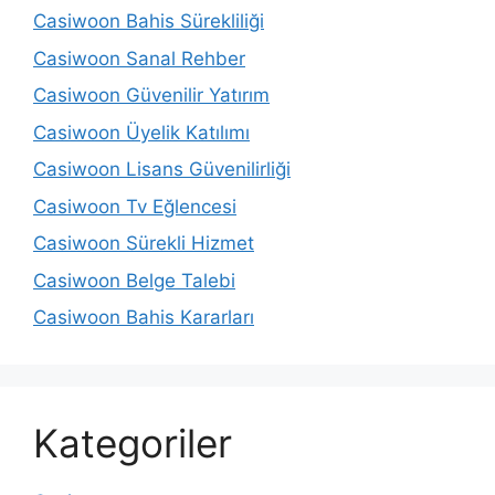
Casiwoon Bahis Sürekliliği
Casiwoon Sanal Rehber
Casiwoon Güvenilir Yatırım
Casiwoon Üyelik Katılımı
Casiwoon Lisans Güvenilirliği
Casiwoon Tv Eğlencesi
Casiwoon Sürekli Hizmet
Casiwoon Belge Talebi
Casiwoon Bahis Kararları
Kategoriler