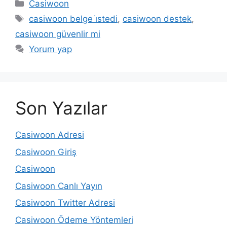
Kategoriler
Casiwoon
Etiketler
casiwoon belge i̇stedi
,
casiwoon destek
,
casiwoon güvenlir mi
Yorum yap
Son Yazılar
Casiwoon Adresi
Casiwoon Giriş
Casiwoon
Casiwoon Canlı Yayın
Casiwoon Twitter Adresi
Casiwoon Ödeme Yöntemleri