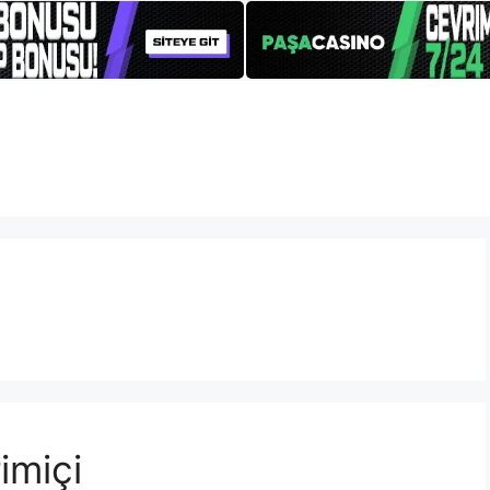
imiçi