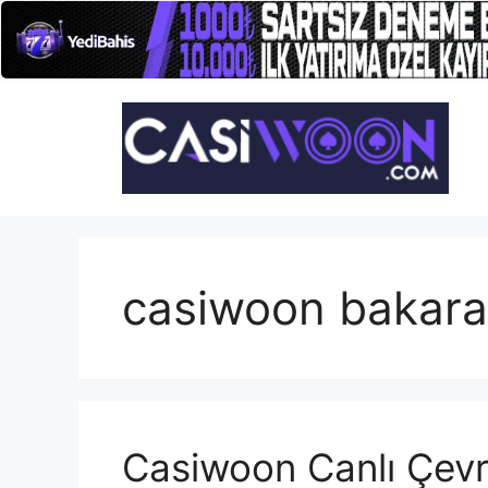
İçeriğe
atla
casiwoon bakara
Casiwoon Canlı Çevr