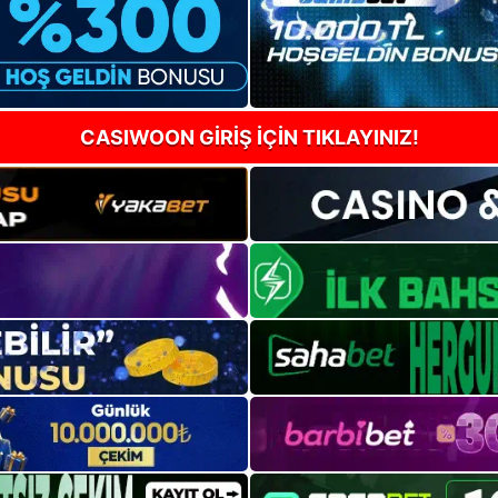
CASIWOON GİRİŞ İÇİN TIKLAYINIZ!