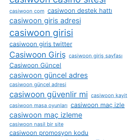
casiwoon destek hattı
casiwoon com
casiwoon giris adresi
casiwoon girisi
casiwoon giris twitter
Casiwoon Giriş
casiwoon giriş sayfası
Casiwoon Güncel
casiwoon güncel adres
casiwoon güncel adresi
casiwoon güvenlir mi
casiwoon kayit
casiwoon maç izle
casiwoon masa oyunları
casiwoon maç izleme
casiwoon nasil bir site
casiwoon promosyon kodu