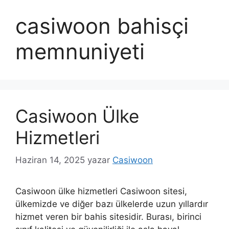
casiwoon bahisçi
memnuniyeti
Casiwoon Ülke
Hizmetleri
Haziran 14, 2025
yazar
Casiwoon
Casiwoon ülke hizmetleri Casiwoon sitesi,
ülkemizde ve diğer bazı ülkelerde uzun yıllardır
hizmet veren bir bahis sitesidir. Burası, birinci