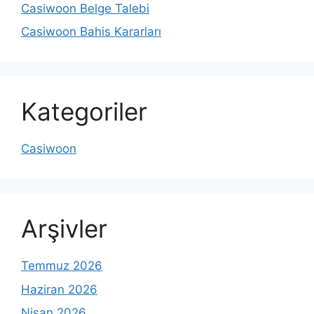
Casiwoon Belge Talebi
Casiwoon Bahis Kararları
Kategoriler
Casiwoon
Arşivler
Temmuz 2026
Haziran 2026
Nisan 2026