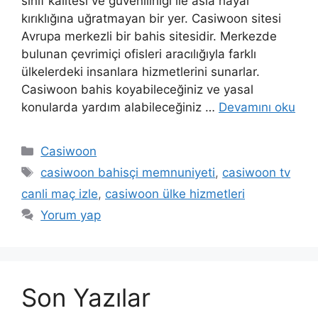
sınıf kalitesi ve güvenilirliği ile asla hayal
kırıklığına uğratmayan bir yer. Casiwoon sitesi
Avrupa merkezli bir bahis sitesidir. Merkezde
bulunan çevrimiçi ofisleri aracılığıyla farklı
ülkelerdeki insanlara hizmetlerini sunarlar.
Casiwoon bahis koyabileceğiniz ve yasal
konularda yardım alabileceğiniz …
Devamını oku
Kategoriler
Casiwoon
Etiketler
casiwoon bahisçi memnuniyeti
,
casiwoon tv
canli maç izle
,
casiwoon ülke hizmetleri
Yorum yap
Son Yazılar