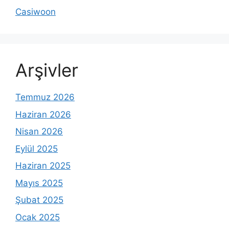
Casiwoon
Arşivler
Temmuz 2026
Haziran 2026
Nisan 2026
Eylül 2025
Haziran 2025
Mayıs 2025
Şubat 2025
Ocak 2025