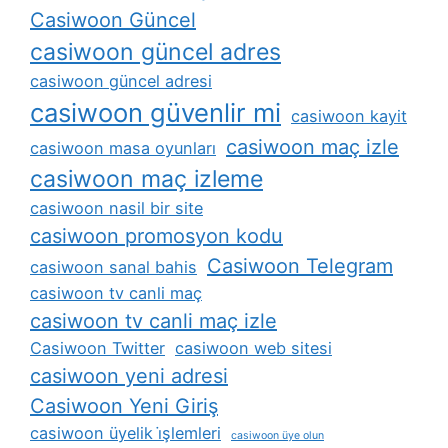
Casiwoon Güncel
casiwoon güncel adres
casiwoon güncel adresi
casiwoon güvenlir mi
casiwoon kayit
casiwoon maç izle
casiwoon masa oyunları
casiwoon maç izleme
casiwoon nasil bir site
casiwoon promosyon kodu
Casiwoon Telegram
casiwoon sanal bahis
casiwoon tv canli maç
casiwoon tv canli maç izle
Casiwoon Twitter
casiwoon web sitesi
casiwoon yeni adresi
Casiwoon Yeni Giriş
casiwoon üyelik i̇şlemleri
casiwoon üye olun