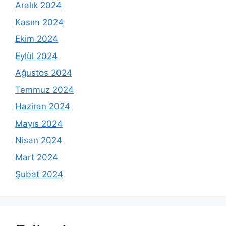
Aralık 2024
Kasım 2024
Ekim 2024
Eylül 2024
Ağustos 2024
Temmuz 2024
Haziran 2024
Mayıs 2024
Nisan 2024
Mart 2024
Şubat 2024