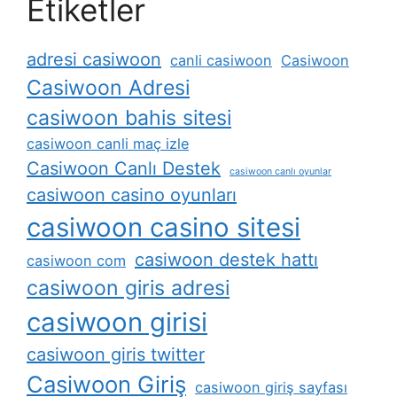
Etiketler
adresi casiwoon
canli casiwoon
Casiwoon
Casiwoon Adresi
casiwoon bahis sitesi
casiwoon canli maç izle
Casiwoon Canlı Destek
casiwoon canlı oyunlar
casiwoon casino oyunları
casiwoon casino sitesi
casiwoon destek hattı
casiwoon com
casiwoon giris adresi
casiwoon girisi
casiwoon giris twitter
Casiwoon Giriş
casiwoon giriş sayfası