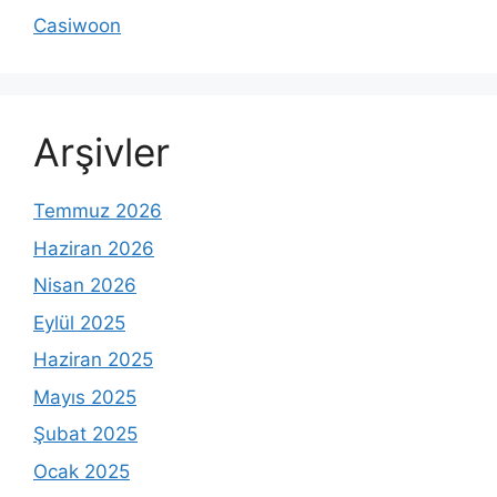
Casiwoon
Arşivler
Temmuz 2026
Haziran 2026
Nisan 2026
Eylül 2025
Haziran 2025
Mayıs 2025
Şubat 2025
Ocak 2025