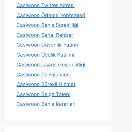
Casiwoon Twitter Adresi
Casiwoon Ödeme Yöntemleri
Casiwoon Bahis Sürekliliği
Casiwoon Sanal Rehber
Casiwoon Güvenilir Yatırım
Casiwoon Üyelik Katılımı
Casiwoon Lisans Güvenilirliği
Casiwoon Tv Eğlencesi
Casiwoon Sürekli Hizmet
Casiwoon Belge Talebi
Casiwoon Bahis Kararları