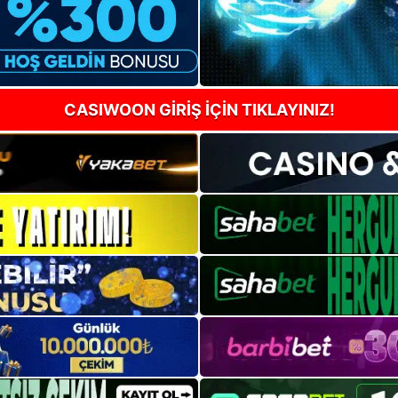
CASIWOON GİRİŞ İÇİN TIKLAYINIZ!