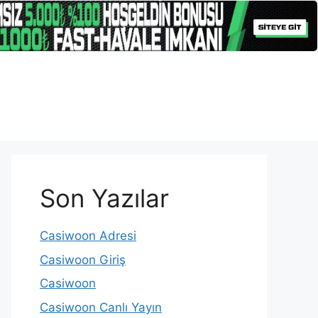
Son Yazılar
Casiwoon Adresi
Casiwoon Giriş
Casiwoon
Casiwoon Canlı Yayın