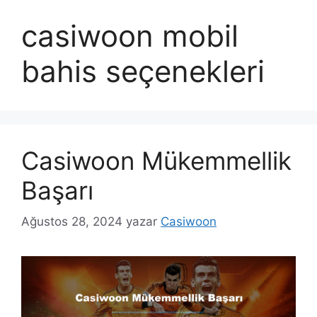
casiwoon mobil
bahis seçenekleri
Casiwoon Mükemmellik
Başarı
Ağustos 28, 2024
yazar
Casiwoon