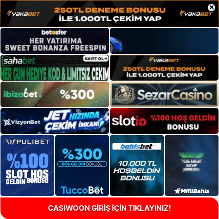
×
CASIWOON GİRİŞ İÇİN TIKLAYINIZ!