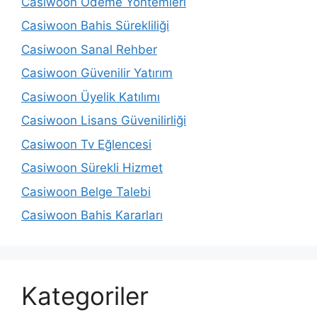
Casiwoon Ödeme Yöntemleri
Casiwoon Bahis Sürekliliği
Casiwoon Sanal Rehber
Casiwoon Güvenilir Yatırım
Casiwoon Üyelik Katılımı
Casiwoon Lisans Güvenilirliği
Casiwoon Tv Eğlencesi
Casiwoon Sürekli Hizmet
Casiwoon Belge Talebi
Casiwoon Bahis Kararları
Kategoriler