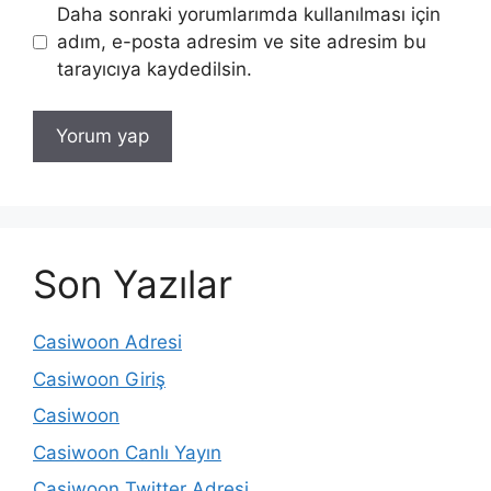
Daha sonraki yorumlarımda kullanılması için
adım, e-posta adresim ve site adresim bu
tarayıcıya kaydedilsin.
Son Yazılar
Casiwoon Adresi
Casiwoon Giriş
Casiwoon
Casiwoon Canlı Yayın
Casiwoon Twitter Adresi