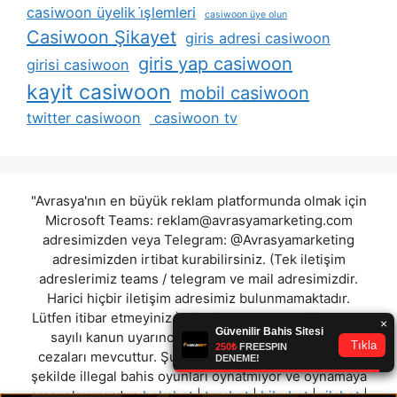
casiwoon üyelik i̇şlemleri
casiwoon üye olun
Casiwoon Şikayet
giris adresi casiwoon
giris yap casiwoon
girisi casiwoon
kayit casiwoon
mobil casiwoon
twitter casiwoon
casiwoon tv
"Avrasya'nın en büyük reklam platformunda olmak için
Microsoft Teams:
reklam@avrasyamarketing.com
adresimizden veya Telegram: @Avrasyamarketing
adresimizden irtibat kurabilirsiniz. (Tek iletişim
adreslerimiz teams / telegram ve mail adresimizdir.
Harici hiçbir iletişim adresimiz bulunmamaktadır.
Lütfen itibar etmeyiniz.) Türkiye yasalarına göre 7258
sayılı kanun uyarınca yasa dışı bahis oynamanın
cezaları mevcuttur. Şu an bulunduğunuz site hiç bir
şekilde illegal bahis oyunları oynatmıyor ve oynamaya
aracı olmuyordur.
bekabet
|
tarabet
|
bibubet
|
rilabet
|