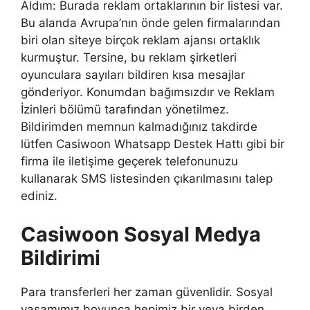
Aldım: Burada reklam ortaklarının bir listesi var.
Bu alanda Avrupa’nın önde gelen firmalarından
biri olan siteye birçok reklam ajansı ortaklık
kurmuştur. Tersine, bu reklam şirketleri
oyunculara sayıları bildiren kısa mesajlar
gönderiyor. Konumdan bağımsızdır ve Reklam
İzinleri bölümü tarafından yönetilmez.
Bildirimden memnun kalmadığınız takdirde
lütfen Casiwoon Whatsapp Destek Hattı gibi bir
firma ile iletişime geçerek telefonunuzu
kullanarak SMS listesinden çıkarılmasını talep
ediniz.
Casiwoon Sosyal Medya
Bildirimi
Para transferleri her zaman güvenlidir. Sosyal
yaşamımız boyunca hepimiz bir veya birden