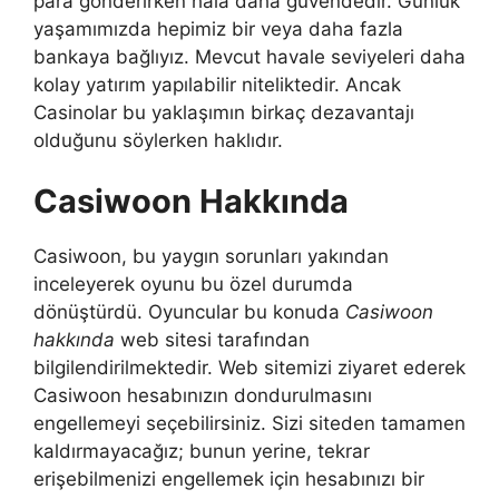
para gönderirken hâlâ daha güvendedir. Günlük
yaşamımızda hepimiz bir veya daha fazla
bankaya bağlıyız. Mevcut havale seviyeleri daha
kolay yatırım yapılabilir niteliktedir. Ancak
Casinolar bu yaklaşımın birkaç dezavantajı
olduğunu söylerken haklıdır.
Casiwoon Hakkında
Casiwoon, bu yaygın sorunları yakından
inceleyerek oyunu bu özel durumda
dönüştürdü. Oyuncular bu konuda
Casiwoon
hakkında
web sitesi tarafından
bilgilendirilmektedir. Web sitemizi ziyaret ederek
Casiwoon hesabınızın dondurulmasını
engellemeyi seçebilirsiniz. Sizi siteden tamamen
kaldırmayacağız; bunun yerine, tekrar
erişebilmenizi engellemek için hesabınızı bir