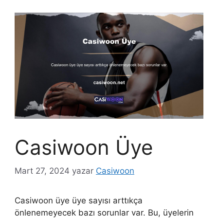
Casiwoon Üye
Mart 27, 2024
yazar
Casiwoon
Casiwoon üye üye sayısı arttıkça
önlenemeyecek bazı sorunlar var. Bu, üyelerin