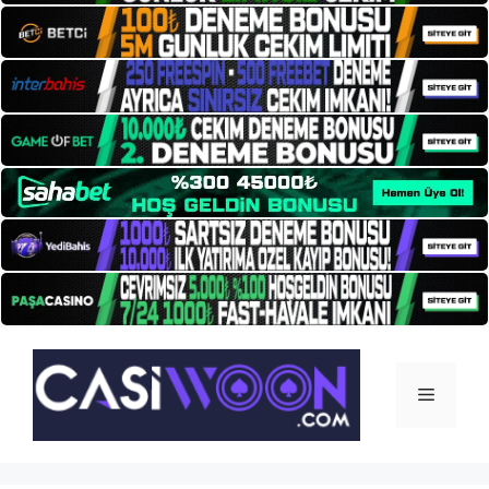
İçeriğe
atla
Menü