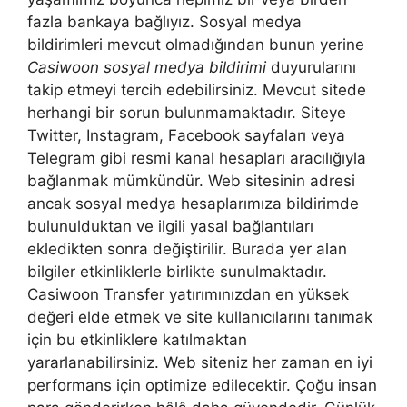
fazla bankaya bağlıyız. Sosyal medya
bildirimleri mevcut olmadığından bunun yerine
Casiwoon sosyal medya bildirimi
duyurularını
takip etmeyi tercih edebilirsiniz. Mevcut sitede
herhangi bir sorun bulunmamaktadır. Siteye
Twitter, Instagram, Facebook sayfaları veya
Telegram gibi resmi kanal hesapları aracılığıyla
bağlanmak mümkündür. Web sitesinin adresi
ancak sosyal medya hesaplarımıza bildirimde
bulunulduktan ve ilgili yasal bağlantıları
ekledikten sonra değiştirilir. Burada yer alan
bilgiler etkinliklerle birlikte sunulmaktadır.
Casiwoon Transfer yatırımınızdan en yüksek
değeri elde etmek ve site kullanıcılarını tanımak
için bu etkinliklere katılmaktan
yararlanabilirsiniz. Web siteniz her zaman en iyi
performans için optimize edilecektir. Çoğu insan