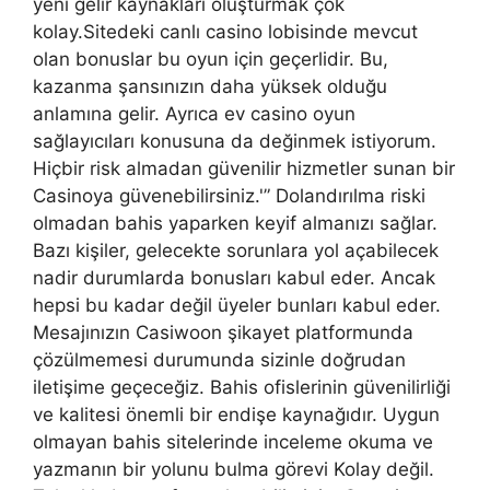
yeni gelir kaynakları oluşturmak çok
kolay.Sitedeki canlı casino lobisinde mevcut
olan bonuslar bu oyun için geçerlidir. Bu,
kazanma şansınızın daha yüksek olduğu
anlamına gelir. Ayrıca ev casino oyun
sağlayıcıları konusuna da değinmek istiyorum.
Hiçbir risk almadan güvenilir hizmetler sunan bir
Casinoya güvenebilirsiniz.'” Dolandırılma riski
olmadan bahis yaparken keyif almanızı sağlar.
Bazı kişiler, gelecekte sorunlara yol açabilecek
nadir durumlarda bonusları kabul eder. Ancak
hepsi bu kadar değil üyeler bunları kabul eder.
Mesajınızın Casiwoon şikayet platformunda
çözülmemesi durumunda sizinle doğrudan
iletişime geçeceğiz. Bahis ofislerinin güvenilirliği
ve kalitesi önemli bir endişe kaynağıdır. Uygun
olmayan bahis sitelerinde inceleme okuma ve
yazmanın bir yolunu bulma görevi Kolay değil.