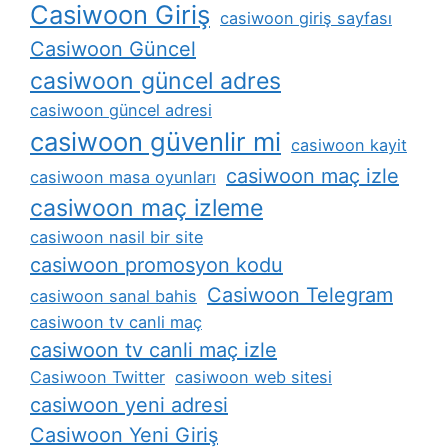
Casiwoon Giriş
casiwoon giriş sayfası
Casiwoon Güncel
casiwoon güncel adres
casiwoon güncel adresi
casiwoon güvenlir mi
casiwoon kayit
casiwoon maç izle
casiwoon masa oyunları
casiwoon maç izleme
casiwoon nasil bir site
casiwoon promosyon kodu
Casiwoon Telegram
casiwoon sanal bahis
casiwoon tv canli maç
casiwoon tv canli maç izle
Casiwoon Twitter
casiwoon web sitesi
casiwoon yeni adresi
Casiwoon Yeni Giriş