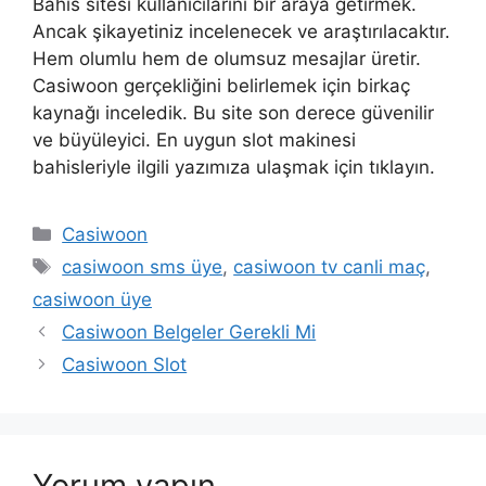
Bahis sitesi kullanıcılarını bir araya getirmek.
Ancak şikayetiniz incelenecek ve araştırılacaktır.
Hem olumlu hem de olumsuz mesajlar üretir.
Casiwoon gerçekliğini belirlemek için birkaç
kaynağı inceledik. Bu site son derece güvenilir
ve büyüleyici. En uygun slot makinesi
bahisleriyle ilgili yazımıza ulaşmak için tıklayın.
Kategoriler
Casiwoon
Etiketler
casiwoon sms üye
,
casiwoon tv canli maç
,
casiwoon üye
Casiwoon Belgeler Gerekli Mi
Casiwoon Slot
Yorum yapın