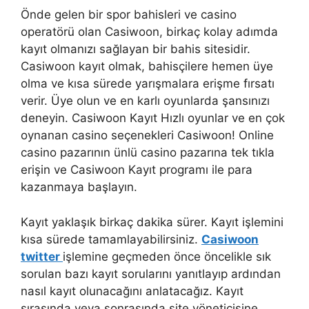
Önde gelen bir spor bahisleri ve casino
operatörü olan Casiwoon, birkaç kolay adımda
kayıt olmanızı sağlayan bir bahis sitesidir.
Casiwoon kayıt olmak, bahisçilere hemen üye
olma ve kısa sürede yarışmalara erişme fırsatı
verir. Üye olun ve en karlı oyunlarda şansınızı
deneyin. Casiwoon Kayıt Hızlı oyunlar ve en çok
oynanan casino seçenekleri Casiwoon! Online
casino pazarının ünlü casino pazarına tek tıkla
erişin ve Casiwoon Kayıt programı ile para
kazanmaya başlayın.
Kayıt yaklaşık birkaç dakika sürer. Kayıt işlemini
kısa sürede tamamlayabilirsiniz.
Casiwoon
twitter
işlemine geçmeden önce öncelikle sık
sorulan bazı kayıt sorularını yanıtlayıp ardından
nasıl kayıt olunacağını anlatacağız. Kayıt
sırasında veya sonrasında site yöneticisine