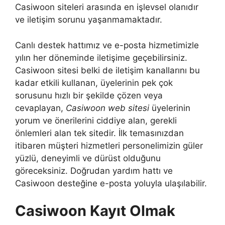
Casiwoon siteleri arasında en işlevsel olanıdır
ve iletişim sorunu yaşanmamaktadır.
Canlı destek hattımız ve e-posta hizmetimizle
yılın her döneminde iletişime geçebilirsiniz.
Casiwoon sitesi belki de iletişim kanallarını bu
kadar etkili kullanan, üyelerinin pek çok
sorusunu hızlı bir şekilde çözen veya
cevaplayan,
Casiwoon web sitesi
üyelerinin
yorum ve önerilerini ciddiye alan, gerekli
önlemleri alan tek sitedir. İlk temasınızdan
itibaren müşteri hizmetleri personelimizin güler
yüzlü, deneyimli ve dürüst olduğunu
göreceksiniz. Doğrudan yardım hattı ve
Casiwoon desteğine e-posta yoluyla ulaşılabilir.
Casiwoon Kayıt Olmak