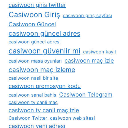
casiwoon giris twitter
Casiwoon Giriş
casiwoon giriş sayfası
Casiwoon Güncel
casiwoon güncel adres
casiwoon güncel adresi
casiwoon güvenlir mi
casiwoon kayit
casiwoon maç izle
casiwoon masa oyunları
casiwoon maç izleme
casiwoon nasil bir site
casiwoon promosyon kodu
Casiwoon Telegram
casiwoon sanal bahis
casiwoon tv canli maç
casiwoon tv canli maç izle
Casiwoon Twitter
casiwoon web sitesi
casiwoon yeni adresi