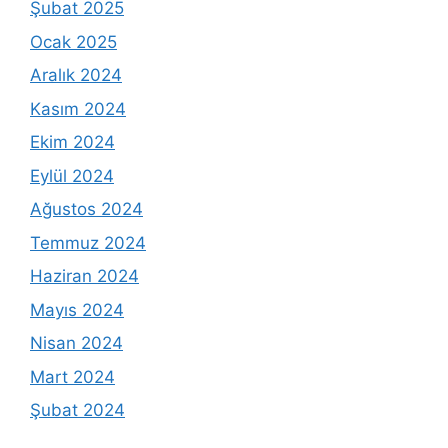
Şubat 2025
Ocak 2025
Aralık 2024
Kasım 2024
Ekim 2024
Eylül 2024
Ağustos 2024
Temmuz 2024
Haziran 2024
Mayıs 2024
Nisan 2024
Mart 2024
Şubat 2024