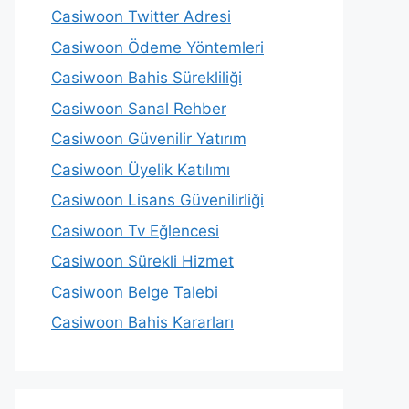
Casiwoon Twitter Adresi
Casiwoon Ödeme Yöntemleri
Casiwoon Bahis Sürekliliği
Casiwoon Sanal Rehber
Casiwoon Güvenilir Yatırım
Casiwoon Üyelik Katılımı
Casiwoon Lisans Güvenilirliği
Casiwoon Tv Eğlencesi
Casiwoon Sürekli Hizmet
Casiwoon Belge Talebi
Casiwoon Bahis Kararları