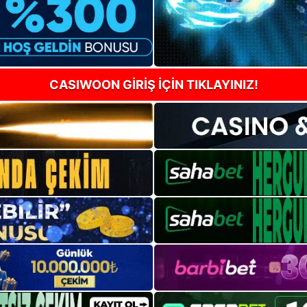
CASIWOON GİRİŞ İÇİN TIKLAYINIZ!