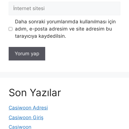
İnternet
sitesi
Daha sonraki yorumlarımda kullanılması için
adım, e-posta adresim ve site adresim bu
tarayıcıya kaydedilsin.
Son Yazılar
Casiwoon Adresi
Casiwoon Giriş
Casiwoon