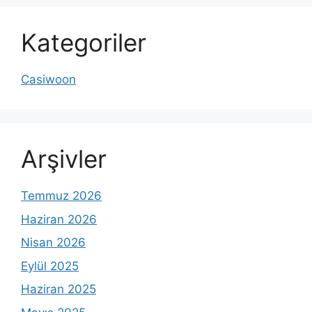
Kategoriler
Casiwoon
Arşivler
Temmuz 2026
Haziran 2026
Nisan 2026
Eylül 2025
Haziran 2025