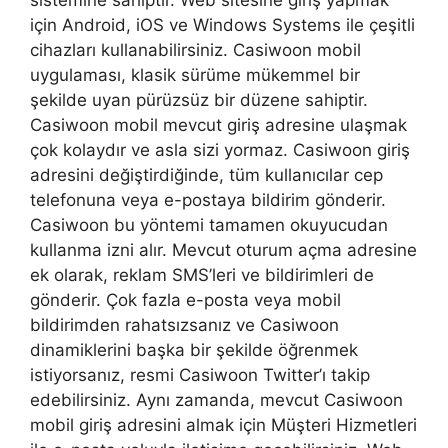
için Android, iOS ve Windows Systems ile çeşitli
cihazları kullanabilirsiniz. Casiwoon mobil
uygulaması, klasik sürüme mükemmel bir
şekilde uyan pürüzsüz bir düzene sahiptir.
Casiwoon mobil mevcut giriş adresine ulaşmak
çok kolaydır ve asla sizi yormaz. Casiwoon giriş
adresini değiştirdiğinde, tüm kullanıcılar cep
telefonuna veya e-postaya bildirim gönderir.
Casiwoon bu yöntemi tamamen okuyucudan
kullanma izni alır. Mevcut oturum açma adresine
ek olarak, reklam SMS’leri ve bildirimleri de
gönderir. Çok fazla e-posta veya mobil
bildirimden rahatsızsanız ve Casiwoon
dinamiklerini başka bir şekilde öğrenmek
istiyorsanız, resmi Casiwoon Twitter’ı takip
edebilirsiniz. Aynı zamanda, mevcut Casiwoon
mobil giriş adresini almak için Müşteri Hizmetleri