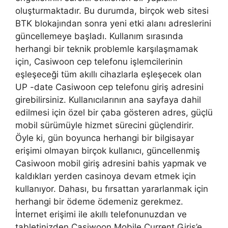
oluşturmaktadır. Bu durumda, birçok web sitesi
BTK blokajından sonra yeni etki alanı adreslerini
güncellemeye başladı. Kullanım sırasında
herhangi bir teknik problemle karşılaşmamak
için, Casiwoon cep telefonu işlemcilerinin
eşleşeceği tüm akıllı cihazlarla eşleşecek olan
UP -date Casiwoon cep telefonu giriş adresini
girebilirsiniz. Kullanıcılarının ana sayfaya dahil
edilmesi için özel bir çaba gösteren adres, güçlü
mobil sürümüyle hizmet sürecini güçlendirir.
Öyle ki, gün boyunca herhangi bir bilgisayar
erişimi olmayan birçok kullanıcı, güncellenmiş
Casiwoon mobil giriş adresini bahis yapmak ve
kaldıkları yerden casinoya devam etmek için
kullanıyor. Dahası, bu fırsattan yararlanmak için
herhangi bir ödeme ödemeniz gerekmez.
İnternet erişimi ile akıllı telefonunuzdan ve
tabletinizden Casiwoon Mobile Current Giriş’e