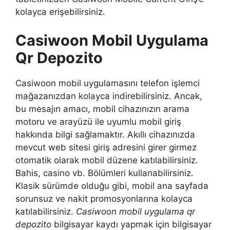
kolayca erişebilirsiniz.
Casiwoon Mobil Uygulama
Qr Depozito
Casiwoon mobil uygulamasını telefon işlemci
mağazanızdan kolayca indirebilirsiniz. Ancak,
bu mesajın amacı, mobil cihazınızın arama
motoru ve arayüzü ile uyumlu mobil giriş
hakkında bilgi sağlamaktır. Akıllı cihazınızda
mevcut web sitesi giriş adresini girer girmez
otomatik olarak mobil düzene katılabilirsiniz.
Bahis, casino vb. Bölümleri kullanabilirsiniz.
Klasik sürümde olduğu gibi, mobil ana sayfada
sorunsuz ve nakit promosyonlarına kolayca
katılabilirsiniz.
Casiwoon mobil uygulama qr
depozito
bilgisayar kaydı yapmak için bilgisayar